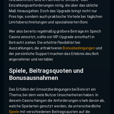
Einzahlungsanforderungen nötig, die über das übliche
Maß hinausgehen. Doch das Upgrade bringt nicht nur
Prestige, sondern auch praktische Vorteile bei täglichen
Limitüberschreitungen und spezialisierten Boni.
Wer also bereits regelmäßig größere Beträge im Spinch
Casino einsetzt, sollte ein VIP-Upgrade ernsthaft in
Betracht ziehen. Die erhöhte Flexibilität bei
Auszahlungen, die attraktiveren
Bonusbedingungen
und
der persönliche Support machen das Erlebnis deutlich
angenehmer und rentabler.
Spiele, Beitragsquoten und
Bonusausnahmen
Das Erfüllen der Umsatzbedingungen bei Boni ist ein
Thema, bei dem viele Nutzer Unsicherheiten haben. In
diesem Casino hängen die Anforderungen stark davon ab,
welche Spielarten genutzt werden, da unterschiedliche
Spiele
mit verschiedenen Beitragsquoten auf die