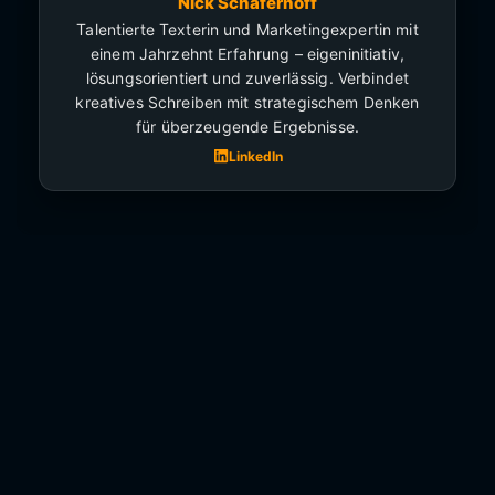
Nick Schäferhoff
Talentierte Texterin und Marketingexpertin mit
einem Jahrzehnt Erfahrung – eigeninitiativ,
lösungsorientiert und zuverlässig. Verbindet
kreatives Schreiben mit strategischem Denken
für überzeugende Ergebnisse.
LinkedIn