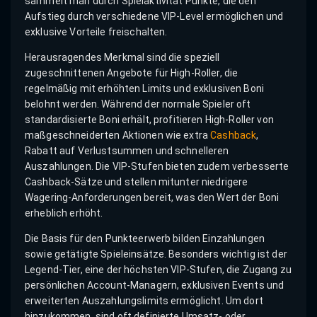
sammelt man durch Spielaktivität Punkte, die den
Aufstieg durch verschiedene VIP-Level ermöglichen und
exklusive Vorteile freischalten.
Herausragendes Merkmal sind die speziell
zugeschnittenen Angebote für High-Roller, die
regelmäßig mit erhöhten Limits und exklusiven Boni
belohnt werden. Während der normale Spieler oft
standardisierte Boni erhält, profitieren High-Roller von
maßgeschneiderten Aktionen wie extra
Cashback
,
Rabatt auf Verlustsummen und schnelleren
Auszahlungen. Die VIP-Stufen bieten zudem verbesserte
Cashback-Sätze und stellen mitunter niedrigere
Wagering-Anforderungen bereit, was den Wert der Boni
erheblich erhöht.
Die Basis für den Punkteerwerb bilden Einzahlungen
sowie getätigte Spieleinsätze. Besonders wichtig ist der
Legend-Tier, eine der höchsten VIP-Stufen, die Zugang zu
persönlichen Account-Managern, exklusiven Events und
erweiterten Auszahlungslimits ermöglicht. Um dort
hinzukommen, sind oft definierte Umsatz- oder