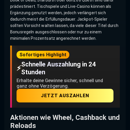
Book of Dead, Starburst oder Gonzo’s Quest sind dafür
prädestiniert. Tischspiele und Live-Casino können als
Ergänzung genutzt werden, jedoch verlängert sich
dadurch meist die Erfüllungsdauer. Jackpot-Spieler
sollten Vorsicht walten lassen, da viele dieser Titel durch
Bonusregeln ausgeschlossen oder nur zu einem
minimalen Prozentsatz angerechnet werden.
Sofortiges Highlight
Schnelle Auszahlung in 24
⚡
Stunden
Erhalte deine Gewinne sicher, schnell und
ganz ohne Verzögerung.
JETZT AUSZAHLEN
Aktionen wie Wheel, Cashback und
Reloads