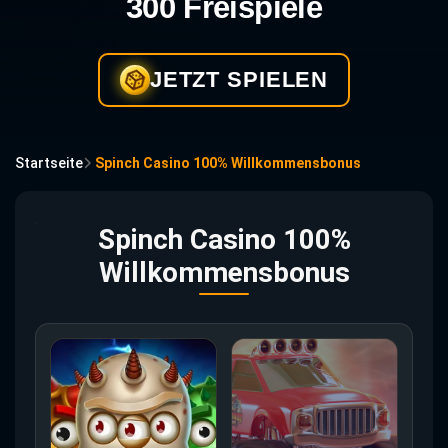
300 Freispiele
JETZT SPIELEN
Startseite
Spinch Casino 100% Willkommensbonus
Spinch Casino 100%
Willkommensbonus