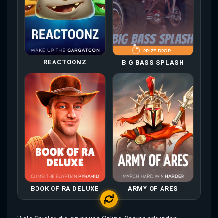
REACTOONZ
BIG BASS SPLASH
BOOK OF RA DELUXE
ARMY OF ARES