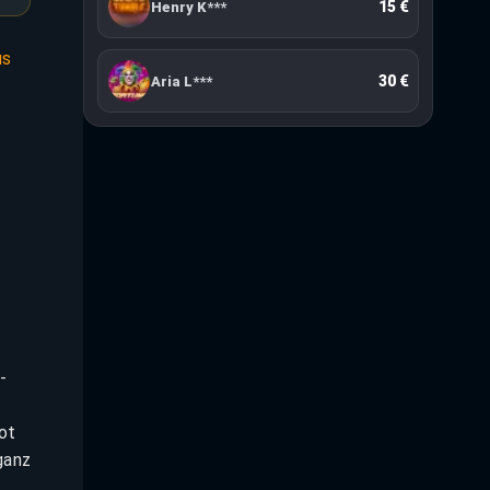
75 €
Max J***
us
15 €
Henry K***
-
ot
ganz