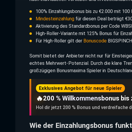
100% Einzahlungsbonus bis zu €2.000 mit 100 Fr
Mindesteinzahlung
für diesen Deal beträgt €30
Aktivierung des Standardbonus per Code WBSP
High-Roller-Variante mit 125% Bonus für Einza
Für High-Roller gilt der
Bonuscode
BIGSPINCH
Somit bietet der Anbieter nicht nur für Einsteig
echtes Mehrwert-Potenzial. Durch die klare Tre
großzügigen Bonusmaxima Spieler in Deutschlan
Exklusives Angebot für neue Spieler
🔥
200 % Willkommensbonus bis 
Hol dir jetzt 200 % Bonus und verdreifache 
Wie der Einzahlungsbonus funkt