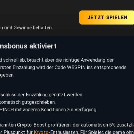
JETZT SPIELEN
en und Gewinne behalten.
sbonus aktiviert
d schnell ab, braucht aber die richtige Anwendung der
ersten Einzahlung wird der Code WBSPIN ins entsprechende
egeben.
chluss der Einzahlung genutzt werden.
tomatisch gutgeschrieben.
SPINCH mit anderen Konditionen zur Verfügung.
annten Crypto-Boost profitieren, der automatisch 5% zusätzli
r Pluspunkt für
Krypto
-Enthusiasten. Für Spieler, die gerne oh