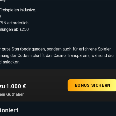
eispielen inklusive.
.
IN erforderlich.
hlungen ab €250.
.
er gute Startbedingungen, sondern auch für erfahrene Spieler
nnung der Codes schafft das Casino Transparenz, während die
d anlocken.
BONUS SICHERN
zu 1.000 €
dein Guthaben.
ioniert