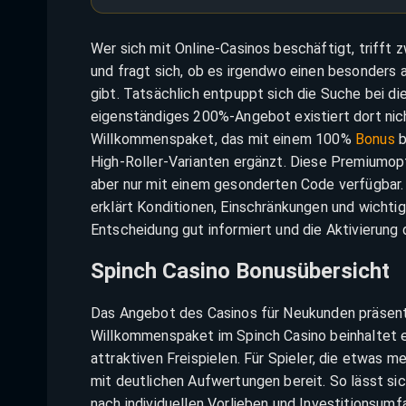
Wer sich mit Online-Casinos beschäftigt, trifft
und fragt sich, ob es irgendwo einen besonders 
gibt. Tatsächlich entpuppt sich die Suche bei d
eigenständiges 200%-Angebot existiert dort nich
Willkommenspaket, das mit einem 100%
Bonus
b
High-Roller-Varianten ergänzt. Diese Premiumop
aber nur mit einem gesonderten Code verfügbar.
erklärt Konditionen, Einschränkungen und wichti
Entscheidung gut informiert und die Aktivierung 
Spinch Casino Bonusübersicht
Das Angebot des Casinos für Neukunden präsentie
Willkommenspaket im Spinch Casino beinhaltet 
attraktiven Freispielen. Für Spieler, die etwas 
mit deutlichen Aufwertungen bereit. So lässt si
nach individuellen Vorlieben und Investitionsumf