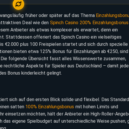
 zwangsläufig früher oder später auf das Thema
Einzahlungsbon
attraktiven Deal wie den
Spinch Casino
200% Einzahlungsbonus
iesem Anbieter als etwas komplexer als erwartet, denn ein
t. Stattdessen offeriert das Spinch Casino ein vielseitiges
is €2.000 plus 100 Freispielen startet und sich durch spezielle
tionen bieten etwa 125% Bonus für Einzahlungen ab €250, sind
 Die folgende Übersicht fasst alles Wissenswerte zusammen,
ge rechtliche Aspekte für Spieler aus Deutschland – damit jede
des Bonus kinderleicht gelingt.
rt sich auf den ersten Blick solide und flexibel. Das Standard
einen satten
100% Einzahlungsbonus
mit hohen Limits und
mehr einsetzen möchten, hält der Anbieter ein High-Roller-Angeb
ch das eigene Spielbudget auf unterschiedliche Weise pushen, 
ang.