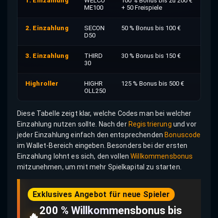
1. Einzahlung
WELCO
100 % Bonus bis zu 200 €
ME100
+ 50 Freispiele
2. Einzahlung
SECON
50 % Bonus bis 100 €
D50
3. Einzahlung
THIRD
30 % Bonus bis 150 €
30
Highroller
HIGHR
125 % Bonus bis 500 €
OLL250
Diese Tabelle zeigt klar, welche Codes man bei welcher
Einzahlung nutzen sollte. Nach der
Registrierung
und vor
jeder Einzahlung einfach den entsprechenden
Bonuscode
im Wallet-Bereich eingeben. Besonders bei der ersten
Einzahlung lohnt es sich, den vollen
Willkommensbonus
mitzunehmen, um mit mehr Spielkapital zu starten.
Exklusives Angebot für neue Spieler
200 % Willkommensbonus bis
🔥