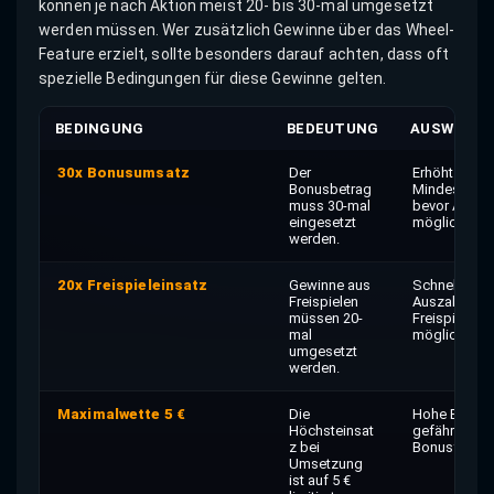
können je nach Aktion meist 20- bis 30-mal umgesetzt
werden müssen. Wer zusätzlich Gewinne über das Wheel-
Feature erzielt, sollte besonders darauf achten, dass oft
spezielle Bedingungen für diese Gewinne gelten.
BEDINGUNG
BEDEUTUNG
AUSWIRKU
30x Bonusumsatz
Der
Erhöht die
Bonusbetrag
Mindestspiel
muss 30-mal
bevor Ausza
eingesetzt
möglich ist.
werden.
20x Freispieleinsatz
Gewinne aus
Schnellere
Freispielen
Auszahlung 
müssen 20-
Freispielge
mal
möglich.
umgesetzt
werden.
Maximalwette 5 €
Die
Hohe Einsät
Höchsteinsat
gefährden
z bei
Bonusfreihei
Umsetzung
ist auf 5 €