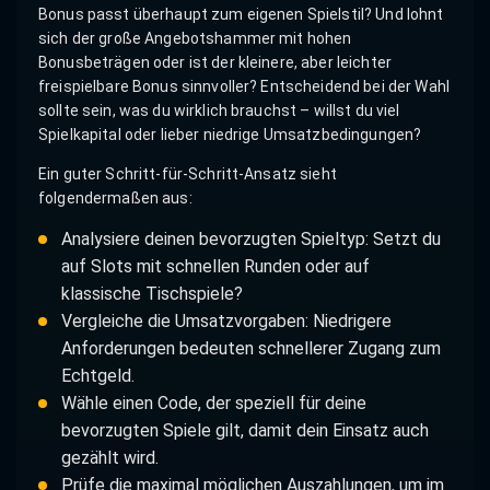
Bonus passt überhaupt zum eigenen Spielstil? Und lohnt
sich der große Angebotshammer mit hohen
Bonusbeträgen oder ist der kleinere, aber leichter
freispielbare Bonus sinnvoller? Entscheidend bei der Wahl
sollte sein, was du wirklich brauchst – willst du viel
Spielkapital oder lieber niedrige Umsatzbedingungen?
Ein guter Schritt-für-Schritt-Ansatz sieht
folgendermaßen aus:
Analysiere deinen bevorzugten Spieltyp: Setzt du
auf Slots mit schnellen Runden oder auf
klassische Tischspiele?
Vergleiche die Umsatzvorgaben: Niedrigere
Anforderungen bedeuten schnellerer Zugang zum
Echtgeld.
Wähle einen Code, der speziell für deine
bevorzugten Spiele gilt, damit dein Einsatz auch
gezählt wird.
Prüfe die maximal möglichen Auszahlungen, um im