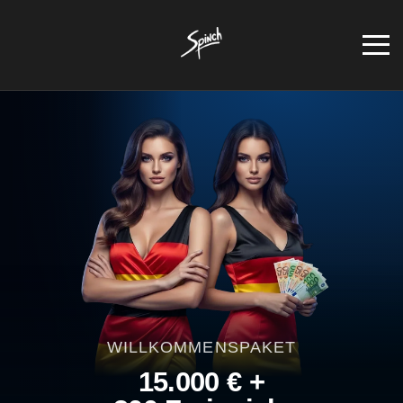
WILLKOMMENSPAKET
15.000 € +