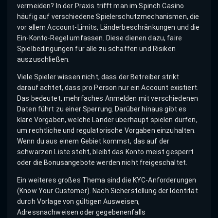
vermeiden? In der Praxis trifft man im Spinch Casino
häufig auf verschiedene Spielerschutzmechanismen, die
vor allem Account-Limits, Länderbeschränkungen und die
Ein-Konto-Regel umfassen. Diese dienen dazu, faire
Spielbedingungen für alle zu schaffen und Risiken
auszuschließen.
Viele Spieler wissen nicht, dass der Betreiber strikt
darauf achtet, dass pro Person nur ein Account existiert.
Das bedeutet, mehrfaches Anmelden mit verschiedenen
Daten führt zu einer Sperrung. Darüber hinaus gibt es
klare Vorgaben, welche Länder überhaupt spielen dürfen,
um rechtliche und regulatorische Vorgaben einzuhalten.
Wenn du aus einem Gebiet kommst, das auf der
schwarzen Liste steht, bleibt das Konto meist gesperrt
oder die Bonusangebote werden nicht freigeschaltet.
Ein weiteres großes Thema sind die KYC-Anforderungen
(Know Your Customer). Nach Sicherstellung der Identität
durch Vorlage von gültigen Ausweisen,
Adressnachweisen oder gegebenenfalls