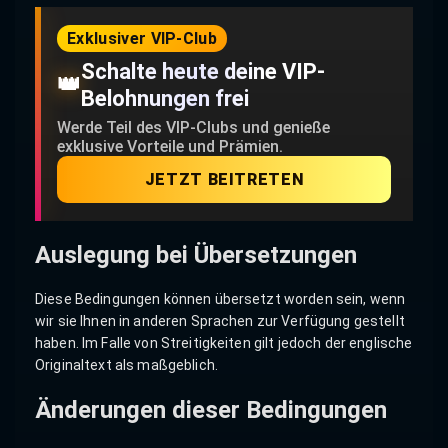
Exklusiver VIP-Club
Schalte heute deine VIP-
👑
Belohnungen frei
Werde Teil des VIP-Clubs und genieße
exklusive Vorteile und Prämien.
JETZT BEITRETEN
Auslegung bei Übersetzungen
Diese Bedingungen können übersetzt worden sein, wenn
wir sie Ihnen in anderen Sprachen zur Verfügung gestellt
haben. Im Falle von Streitigkeiten gilt jedoch der englische
Originaltext als maßgeblich.
Änderungen dieser Bedingungen