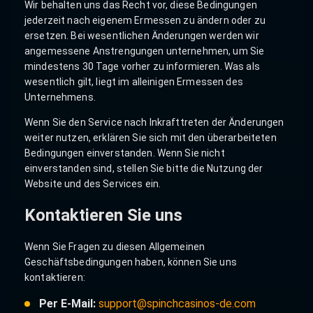
Wir behalten uns das Recht vor, diese Bedingungen
jederzeit nach eigenem Ermessen zu ändern oder zu
ersetzen. Bei wesentlichen Änderungen werden wir
angemessene Anstrengungen unternehmen, um Sie
mindestens 30 Tage vorher zu informieren. Was als
wesentlich gilt, liegt im alleinigen Ermessen des
Unternehmens.
Wenn Sie den Service nach Inkrafttreten der Änderungen
weiter nutzen, erklären Sie sich mit den überarbeiteten
Bedingungen einverstanden. Wenn Sie nicht
einverstanden sind, stellen Sie bitte die Nutzung der
Website und des Services ein.
Kontaktieren Sie uns
Wenn Sie Fragen zu diesen Allgemeinen
Geschäftsbedingungen haben, können Sie uns
kontaktieren:
Per E-Mail:
support@spinchcasinos-de.com