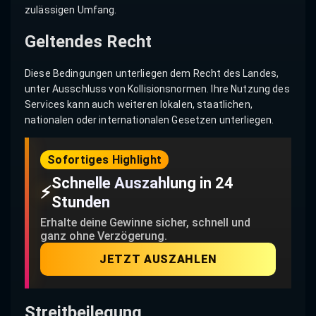
zulässigen Umfang.
Geltendes Recht
Diese Bedingungen unterliegen dem Recht des Landes,
unter Ausschluss von Kollisionsnormen. Ihre Nutzung des
Services kann auch weiteren lokalen, staatlichen,
nationalen oder internationalen Gesetzen unterliegen.
Sofortiges Highlight
Schnelle Auszahlung in 24
⚡
Stunden
Erhalte deine Gewinne sicher, schnell und
ganz ohne Verzögerung.
JETZT AUSZAHLEN
Streitbeilegung