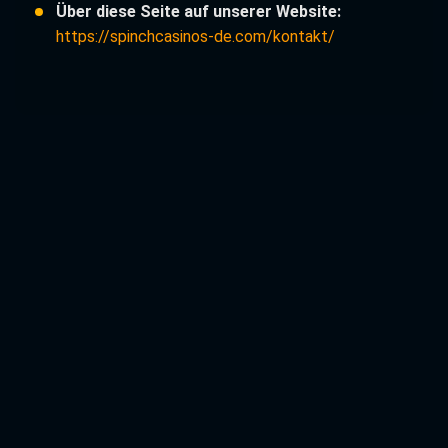
Über diese Seite auf unserer Website:
https://spinchcasinos-de.com/kontakt/