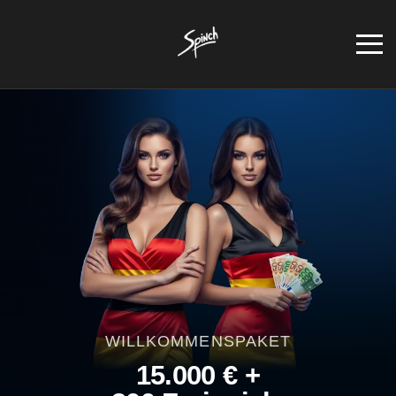
WILLKOMMENSPAKET
15.000 € +