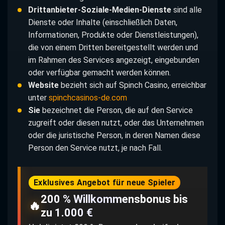
Drittanbieter-Soziale-Medien-Dienste
sind alle
Dienste oder Inhalte (einschließlich Daten,
Informationen, Produkte oder Dienstleistungen),
die von einem Dritten bereitgestellt werden und
im Rahmen des Services angezeigt, eingebunden
oder verfügbar gemacht werden können.
Website
bezieht sich auf Spinch Casino, erreichbar
unter
spinchcasinos-de.com
Sie
bezeichnet die Person, die auf den Service
zugreift oder diesen nutzt, oder das Unternehmen
oder die juristische Person, in deren Namen diese
Person den Service nutzt, je nach Fall.
Exklusives Angebot für neue Spieler
200 % Willkommensbonus bis
🔥
zu 1.000 €