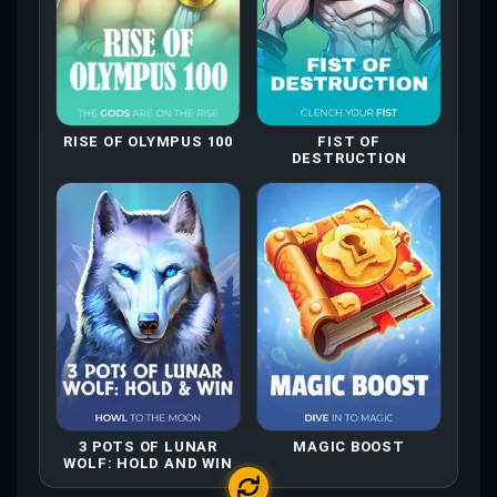
RISE OF OLYMPUS 100
FIST OF
DESTRUCTION
3 POTS OF LUNAR
MAGIC BOOST
WOLF: HOLD AND WIN