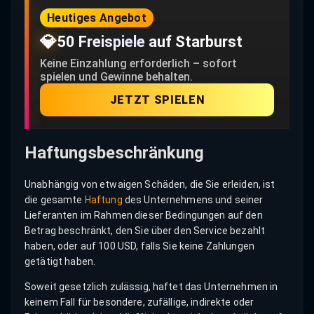
Heutiges Angebot
💎
50 Freispiele auf Starburst
Keine Einzahlung erforderlich – sofort
spielen und Gewinne behalten.
JETZT SPIELEN
Haftungsbeschränkung
Unabhängig von etwaigen Schäden, die Sie erleiden, ist
die gesamte
Haftung
des Unternehmens und seiner
Lieferanten im Rahmen dieser Bedingungen auf den
Betrag beschränkt, den Sie über den Service bezahlt
haben, oder auf 100 USD, falls Sie keine Zahlungen
getätigt haben.
Soweit gesetzlich zulässig, haftet das Unternehmen in
keinem Fall für besondere, zufällige, indirekte oder