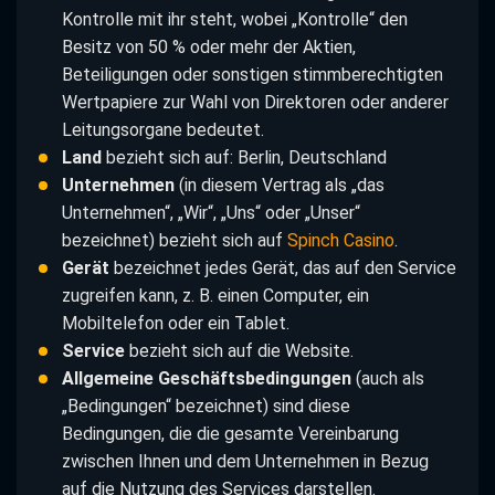
Kontrolle mit ihr steht, wobei „Kontrolle“ den
Besitz von 50 % oder mehr der Aktien,
Beteiligungen oder sonstigen stimmberechtigten
Wertpapiere zur Wahl von Direktoren oder anderer
Leitungsorgane bedeutet.
Land
bezieht sich auf: Berlin, Deutschland
Unternehmen
(in diesem Vertrag als „das
Unternehmen“, „Wir“, „Uns“ oder „Unser“
bezeichnet) bezieht sich auf
Spinch Casino
.
Gerät
bezeichnet jedes Gerät, das auf den Service
zugreifen kann, z. B. einen Computer, ein
Mobiltelefon oder ein Tablet.
Service
bezieht sich auf die Website.
Allgemeine Geschäftsbedingungen
(auch als
„Bedingungen“ bezeichnet) sind diese
Bedingungen, die die gesamte Vereinbarung
zwischen Ihnen und dem Unternehmen in Bezug
auf die Nutzung des Services darstellen.