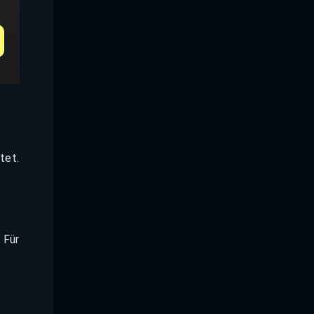
tet.
 Für