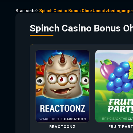
Startseite
Spinch Casino Bonus Ohne Umsatzbedingunge
Spinch Casino Bonus O
REACTOONZ
FRUIT PAR