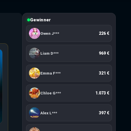
Gewinner
466 €
Ella V***
226 €
Owen J***
969 €
Liam D***
321 €
Emma F***
1.073 €
Chloe G***