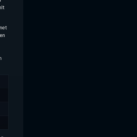
lt
hnet
ten
n