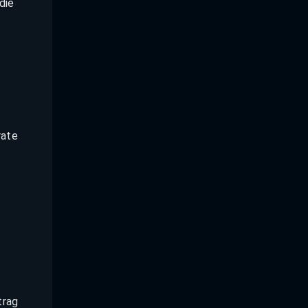
die
rate
trag