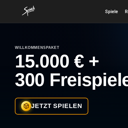
Spiele
R
WILLKOMMENSPAKET
15.000 € +
300 Freispiel
JETZT SPIELEN