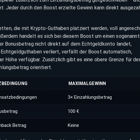
: Jeder durch den Boost erzielte Gewinn kann direkt ausgezah
 Wetten, die mit Krypto-Guthaben platziert werden, voll angerec
Außerdem handelt es sich bei diesem Boost um einen sogenann
er Bonusbetrag nicht direkt auf dem Echtgeldkonto landet,
Echtgeldguthaben verliert, verfällt der Boost automatisch,
er Höhe verfügbar. Zusätzlich gibt es eine obere Grenze für de
lungsbetrag orientiert.
ZBEDINGUNG
MAXIMALGEWINN
msatzbedingungen
3× Einzahlungsbetrag
usbetrag
100 €
hback Betrag
Keine