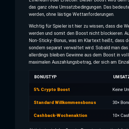
das ganz ohne Umsatzbedingungen. Das bedeutet
werden, ohne lästige Wettanforderungen.
Wichtig für Spieler ist hier zu wissen, dass die
werden und somit den Boost nicht blockieren. 
Non-Sticky-Bonus, was im Klartext heißt, dass d
sondern separat verwaltet wird. Sobald man das 
allerdings bleiben Gewinne aus dem Boost in voll
maximalen Auszahlungsbetrag, der sich am Einzah
BONUSTYP
UMSAT
5% Crypto Boost
Keine U
Standard
Willkommensbonus
30× Bon
Cashback-Wochenaktion
10× Cas