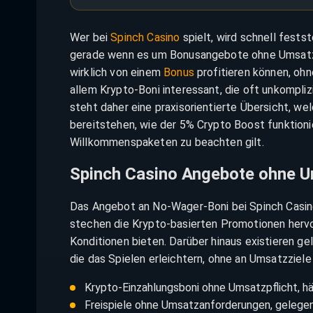
Wer bei
Spinch Casino
spielt, wird schnell fests
gerade wenn es um Bonusangebote ohne Umsatzbe
wirklich von einem
Bonus
profitieren können, ohn
allem Krypto-Boni interessant, die oft unkompliz
steht daher eine praxisorientierte Übersicht, w
bereitstehen, wie der 5% Crypto Boost funktioni
Willkommenspaketen zu beachten gilt.
Spinch Casino Angebote ohne U
Das Angebot an No-Wager-Boni bei Spinch Casino 
stechen die Krypto-basierten Promotionen hervor
Konditionen bieten. Darüber hinaus existieren ge
die das Spielen erleichtern, ohne an Umsatzziele
Krypto-Einzahlungsboni ohne Umsatzpflicht, häu
Freispiele ohne Umsatzanforderungen, gelegen