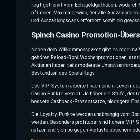
liegt getrennt vom Echtgeldguthaben, wodurch S
oft einen Maximalgewinn, der alle Auszahlungen 
und Auszahlungscaps erfordert somit ein gewiss
Spinch Casino Promotion-Übers
Neben dem Willkommenspaket gibt es regelmäßig
gehören Reload-Boni, Wochenpromotionen, stet
Aktionen haben teils moderate Umsatzanforderung
Bestandteil des Spielalltags.
Das VIP-System arbeitet nach einem Levelmodell
Casino Punkte vergibt. Je höher die Stufe, desto
bessere Cashback-Prozentsätze, niedrigere Eins
Die Loyalty-Punkte werden unabhängig vom Bonu
werden. Besonders profitabel sind höhere VIP-St
nutzen und sich so gegen Verluste absichern od