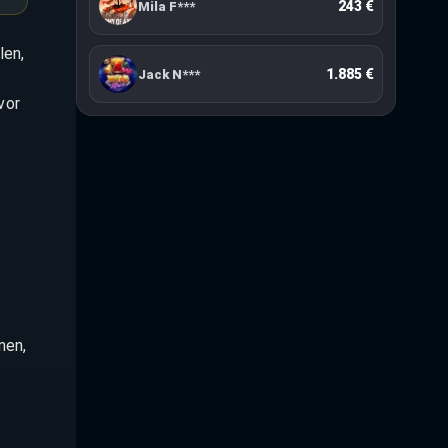
397 €
Alex L***
len,
243 €
Mila F***
vor
nen,