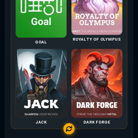
ROYALTY OF OLYMPUS
GOAL
DARK FORGE
JACK