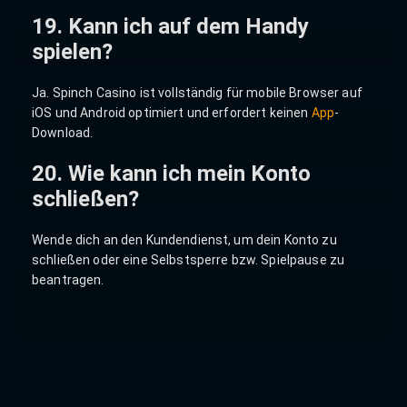
19. Kann ich auf dem Handy
spielen?
Ja. Spinch Casino ist vollständig für mobile Browser auf
iOS und Android optimiert und erfordert keinen
App
-
Download.
20. Wie kann ich mein Konto
schließen?
Wende dich an den Kundendienst, um dein Konto zu
schließen oder eine Selbstsperre bzw. Spielpause zu
beantragen.