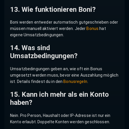
13. Wie funktionieren Boni?
Boni werden entweder automatisch gutgeschrieben oder
müssen manuell aktiviert werden. Jeder
Bonus
hat
eigene Umsatzbedingungen.
14. Was sind
Umsatzbedingungen?
Umsatzbedingungen geben an, wie oft ein Bonus
umgesetzt werden muss, bevor eine Auszahlung möglich
ist. Details findest du in den
Bonusregeln
.
15. Kann ich mehr als ein Konto
haben?
Nein. Pro Person, Haushalt oder IP-Adresse ist nur ein
Konto erlaubt. Doppelte Konten werden geschlossen.