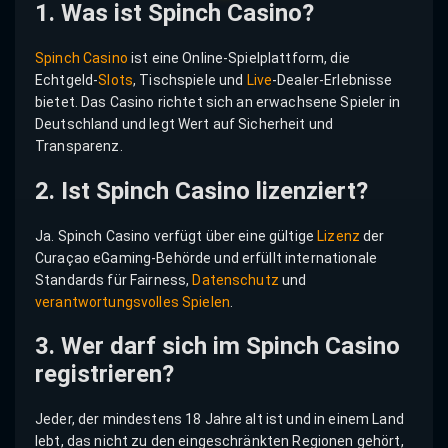
1. Was ist Spinch Casino?
Spinch Casino
ist eine Online-Spielplattform, die
Echtgeld-
Slots
, Tischspiele und
Live
-Dealer-Erlebnisse
bietet. Das Casino richtet sich an erwachsene Spieler in
Deutschland und legt Wert auf Sicherheit und
Transparenz.
2. Ist Spinch Casino lizenziert?
Ja. Spinch Casino verfügt über eine gültige
Lizenz
der
Curaçao eGaming-Behörde und erfüllt internationale
Standards für Fairness,
Datenschutz
und
verantwortungsvolles Spielen
.
3. Wer darf sich im Spinch Casino
registrieren?
Jeder, der mindestens 18 Jahre alt ist und in einem Land
lebt, das nicht zu den eingeschränkten Regionen gehört,