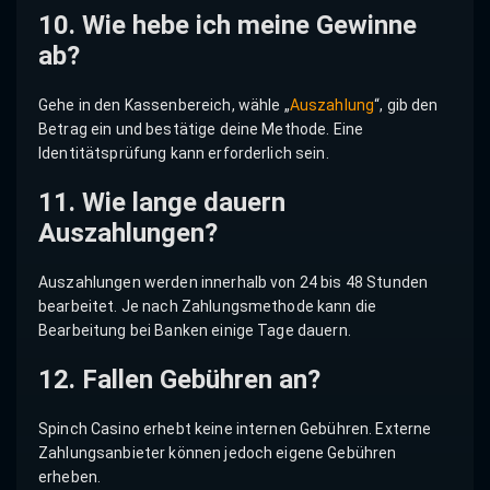
10. Wie hebe ich meine Gewinne
ab?
Gehe in den Kassenbereich, wähle „
Auszahlung
“, gib den
Betrag ein und bestätige deine Methode. Eine
Identitätsprüfung kann erforderlich sein.
11. Wie lange dauern
Auszahlungen?
Auszahlungen werden innerhalb von 24 bis 48 Stunden
bearbeitet. Je nach Zahlungsmethode kann die
Bearbeitung bei Banken einige Tage dauern.
12. Fallen Gebühren an?
Spinch Casino erhebt keine internen Gebühren. Externe
Zahlungsanbieter können jedoch eigene Gebühren
erheben.