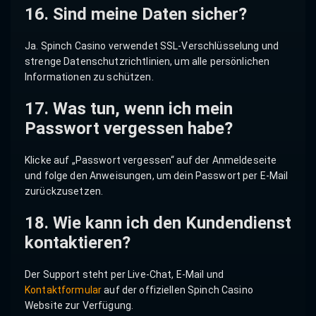
16. Sind meine Daten sicher?
Ja. Spinch Casino verwendet SSL-Verschlüsselung und
strenge Datenschutzrichtlinien, um alle persönlichen
Informationen zu schützen.
17. Was tun, wenn ich mein
Passwort vergessen habe?
Klicke auf „Passwort vergessen“ auf der Anmeldeseite
und folge den Anweisungen, um dein Passwort per E-Mail
zurückzusetzen.
18. Wie kann ich den Kundendienst
kontaktieren?
Der Support steht per Live-Chat, E-Mail und
Kontaktformular
auf der offiziellen Spinch Casino
Website zur Verfügung.