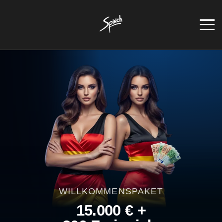
WILLKOMMENSPAKET
15.000 € +