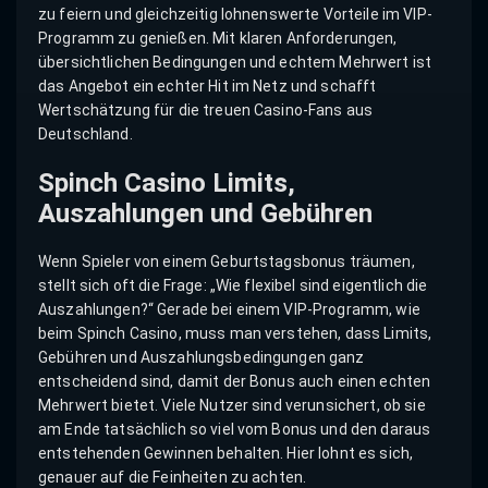
zu feiern und gleichzeitig lohnenswerte Vorteile im VIP-
Programm zu genießen. Mit klaren Anforderungen,
übersichtlichen Bedingungen und echtem Mehrwert ist
das Angebot ein echter Hit im Netz und schafft
Wertschätzung für die treuen Casino-Fans aus
Deutschland.
Spinch Casino Limits,
Auszahlungen und Gebühren
Wenn Spieler von einem Geburtstagsbonus träumen,
stellt sich oft die Frage: „Wie flexibel sind eigentlich die
Auszahlungen?“ Gerade bei einem VIP-Programm, wie
beim Spinch Casino, muss man verstehen, dass Limits,
Gebühren und Auszahlungsbedingungen ganz
entscheidend sind, damit der Bonus auch einen echten
Mehrwert bietet. Viele Nutzer sind verunsichert, ob sie
am Ende tatsächlich so viel vom Bonus und den daraus
entstehenden Gewinnen behalten. Hier lohnt es sich,
genauer auf die Feinheiten zu achten.