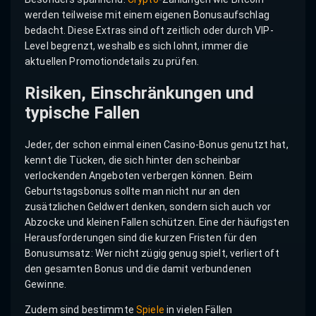
werden teilweise mit einem eigenen Bonusaufschlag
bedacht. Diese Extras sind oft zeitlich oder durch VIP-
Level begrenzt, weshalb es sich lohnt, immer die
aktuellen Promotiondetails zu prüfen.
Risiken, Einschränkungen und
typische Fallen
Jeder, der schon einmal einen Casino-Bonus genutzt hat,
kennt die Tücken, die sich hinter den scheinbar
verlockenden Angeboten verbergen können. Beim
Geburtstagsbonus sollte man nicht nur an den
zusätzlichen Geldwert denken, sondern sich auch vor
Abzocke und kleinen Fallen schützen. Eine der häufigsten
Herausforderungen sind die kurzen Fristen für den
Bonusumsatz: Wer nicht zügig genug spielt, verliert oft
den gesamten Bonus und die damit verbundenen
Gewinne.
Zudem sind bestimmte
Spiele
in vielen Fällen