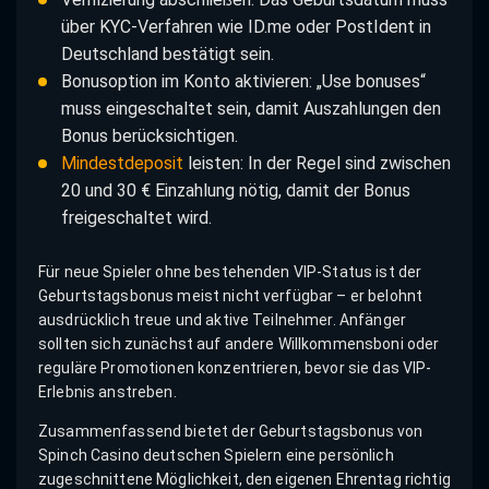
über KYC-Verfahren wie ID.me oder PostIdent in
Deutschland bestätigt sein.
Bonusoption im Konto aktivieren: „Use bonuses“
muss eingeschaltet sein, damit Auszahlungen den
Bonus berücksichtigen.
Mindestdeposit
leisten: In der Regel sind zwischen
20 und 30 € Einzahlung nötig, damit der Bonus
freigeschaltet wird.
Für neue Spieler ohne bestehenden VIP-Status ist der
Geburtstagsbonus meist nicht verfügbar – er belohnt
ausdrücklich treue und aktive Teilnehmer. Anfänger
sollten sich zunächst auf andere Willkommensboni oder
reguläre Promotionen konzentrieren, bevor sie das VIP-
Erlebnis anstreben.
Zusammenfassend bietet der Geburtstagsbonus von
Spinch Casino deutschen Spielern eine persönlich
zugeschnittene Möglichkeit, den eigenen Ehrentag richtig