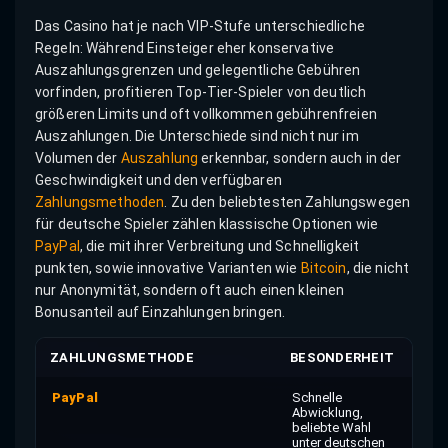
Das Casino hat je nach VIP-Stufe unterschiedliche
Regeln: Während Einsteiger eher konservative
Auszahlungsgrenzen und gelegentliche Gebühren
vorfinden, profitieren Top-Tier-Spieler von deutlich
größeren Limits und oft vollkommen gebührenfreien
Auszahlungen. Die Unterschiede sind nicht nur im
Volumen der
Auszahlung
erkennbar, sondern auch in der
Geschwindigkeit und den verfügbaren
Zahlungsmethoden
. Zu den beliebtesten Zahlungswegen
für deutsche Spieler zählen klassische Optionen wie
PayPal
, die mit ihrer Verbreitung und Schnelligkeit
punkten, sowie innovative Varianten wie
Bitcoin
, die nicht
nur Anonymität, sondern oft auch einen kleinen
Bonusanteil auf Einzahlungen bringen.
ZAHLUNGSMETHODE
BESONDERHEIT
BO
PayPal
Schnelle
Bon
Abwicklung,
gilt
beliebte Wahl
Ein
unter deutschen