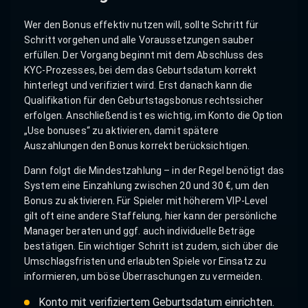
Wer den Bonus effektiv nutzen will, sollte Schritt für
Schritt vorgehen und alle Voraussetzungen sauber
erfüllen. Der Vorgang beginnt mit dem Abschluss des
KYC-Prozesses, bei dem das Geburtsdatum korrekt
hinterlegt und verifiziert wird. Erst danach kann die
Qualifikation für den Geburtstagsbonus rechtssicher
erfolgen. Anschließend ist es wichtig, im Konto die Option
„Use bonuses“ zu aktivieren, damit spätere
Auszahlungen den Bonus korrekt berücksichtigen.
Dann folgt die Mindestzahlung – in der Regel benötigt das
System eine Einzahlung zwischen 20 und 30 €, um den
Bonus zu aktivieren. Für Spieler mit höherem VIP-Level
gilt oft eine andere Staffelung, hier kann der persönliche
Manager beraten und ggf. auch individuelle Beträge
bestätigen. Ein wichtiger Schritt ist zudem, sich über die
Umschlagsfristen und erlaubten Spiele vor Einsatz zu
informieren, um böse Überraschungen zu vermeiden.
Konto mit verifiziertem Geburtsdatum einrichten.