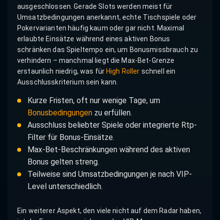
ausgeschlossen. Gerade Slots werden meist für
Umsatzbedingungen anerkannt, echte Tischspiele oder
Pokervarianten häufig kaum oder gar nicht. Maximal
erlaubte Einsätze während eines aktiven Bonus
schränken das Spieltempo ein, um Bonusmissbrauch zu
verhindern – manchmal liegt die Max-Bet-Grenze
erstaunlich niedrig, was für
High Roller
schnell ein
Ausschlusskriterium sein kann.
Kurze Fristen, oft nur wenige Tage, um
Bonusbedingungen
zu erfüllen.
Ausschluss beliebter Spiele oder integrierte Rtp-
Filter für Bonus-Einsätze.
Max-Bet-Beschränkungen während des aktiven
Bonus gelten streng.
Teilweise sind Umsatzbedingungen je nach VIP-
Level unterschiedlich.
Ein weiterer Aspekt, den viele nicht auf dem Radar haben,