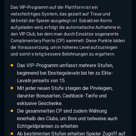
Das VIP-Programm auf der Plattform ist ein
vielschichtiges System, das gezielt auf Treue und
Aktivität der Spieler ausgelegt ist. Sobald ein Konto
aufgeladen wird, erfolgt die automatische Aufnahme in
den VIP Club, bei dem man durch Einsätze sogenannte
Complimentary Points (CP) sammelt. Diese Punkte bilden
die Voraussetzung, um in höheres Level aufzusteigen
und somit stetig bessere Belohnungen zu ergattern.
Das VIP-Programm umfasst mehrere Stufen,
beginnend bei Einstiegsleveln bis hin zu Elite-
Leveln jenseits von 15.
Mit jeder neuen Stufe steigen die Privilegien,
darunter Bonusarten, Cashback-Tarife und
exklusive Geschenke.
Die gesammelten CP sind zudem Währung
innerhalb des Clubs, um Boni und teilweise auch
Echtgeldprämien zu erhalten.
Ab bestimmten Stufen erhalten Spieler Zugriff auf