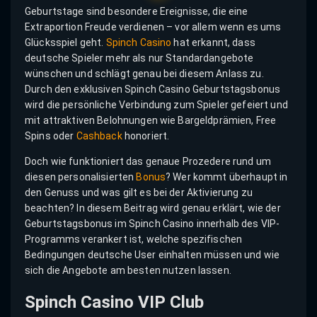
Geburtstage sind besondere Ereignisse, die eine
Extraportion Freude verdienen – vor allem wenn es ums
Glücksspiel geht.
Spinch Casino
hat erkannt, dass
deutsche Spieler mehr als nur Standardangebote
wünschen und schlägt genau bei diesem Anlass zu.
Durch den exklusiven Spinch Casino Geburtstagsbonus
wird die persönliche Verbindung zum Spieler gefeiert und
mit attraktiven Belohnungen wie Bargeldprämien, Free
Spins oder
Cashback
honoriert.
Doch wie funktioniert das genaue Prozedere rund um
diesen personalisierten
Bonus
? Wer kommt überhaupt in
den Genuss und was gilt es bei der Aktivierung zu
beachten? In diesem Beitrag wird genau erklärt, wie der
Geburtstagsbonus im Spinch Casino innerhalb des VIP-
Programms verankert ist, welche spezifischen
Bedingungen deutsche User einhalten müssen und wie
sich die Angebote am besten nutzen lassen.
Spinch Casino VIP Club