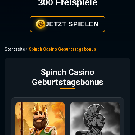
300 Freispiele
JETZT SPIELEN
Startseite
Spinch Casino Geburtstagsbonus
Spinch Casino
Geburtstagsbonus