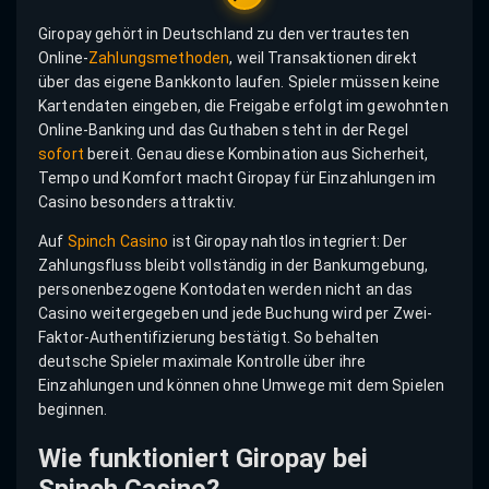
Giropay gehört in Deutschland zu den vertrautesten
Online-
Zahlungsmethoden
, weil Transaktionen direkt
über das eigene Bankkonto laufen. Spieler müssen keine
Kartendaten eingeben, die Freigabe erfolgt im gewohnten
Online-Banking und das Guthaben steht in der Regel
sofort
bereit. Genau diese Kombination aus Sicherheit,
Tempo und Komfort macht Giropay für Einzahlungen im
Casino besonders attraktiv.
Auf
Spinch Casino
ist Giropay nahtlos integriert: Der
Zahlungsfluss bleibt vollständig in der Bankumgebung,
personenbezogene Kontodaten werden nicht an das
Casino weitergegeben und jede Buchung wird per Zwei-
Faktor-Authentifizierung bestätigt. So behalten
deutsche Spieler maximale Kontrolle über ihre
Einzahlungen und können ohne Umwege mit dem Spielen
beginnen.
Wie funktioniert Giropay bei
Spinch Casino?