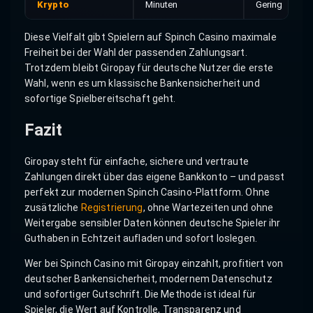
Krypto
Minuten
Gering
Diese Vielfalt gibt Spielern auf Spinch Casino maximale
Freiheit bei der Wahl der passenden Zahlungsart.
Trotzdem bleibt Giropay für deutsche Nutzer die erste
Wahl, wenn es um klassische Bankensicherheit und
sofortige Spielbereitschaft geht.
Fazit
Giropay steht für einfache, sichere und vertraute
Zahlungen direkt über das eigene Bankkonto – und passt
perfekt zur modernen Spinch Casino-Plattform. Ohne
zusätzliche
Registrierung
, ohne Wartezeiten und ohne
Weitergabe sensibler Daten können deutsche Spieler ihr
Guthaben in Echtzeit aufladen und sofort loslegen.
Wer bei Spinch Casino mit Giropay einzahlt, profitiert von
deutscher Bankensicherheit, modernem Datenschutz
und sofortiger Gutschrift. Die Methode ist ideal für
Spieler, die Wert auf Kontrolle, Transparenz und