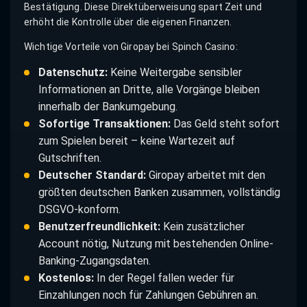
Bestätigung. Diese Direktüberweisung spart Zeit und
erhöht die Kontrolle über die eigenen Finanzen.
Wichtige Vorteile von Giropay bei Spinch Casino:
Datenschutz:
Keine Weitergabe sensibler
Informationen an Dritte, alle Vorgänge bleiben
innerhalb der Bankumgebung.
Sofortige Transaktionen:
Das Geld steht sofort
zum Spielen bereit – keine Wartezeit auf
Gutschriften.
Deutscher Standard:
Giropay arbeitet mit den
größten deutschen Banken zusammen, vollständig
DSGVO-konform.
Benutzerfreundlichkeit:
Kein zusätzlicher
Account nötig, Nutzung mit bestehenden Online-
Banking-Zugangsdaten.
Kostenlos:
In der Regel fallen weder für
Einzahlungen noch für Zahlungen Gebühren an.