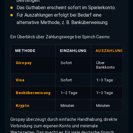
bestätigen.
Das Guthaben erscheint sofort im Spielerkonto.
Für Auszahlungen erfolgt bei Bedarf eine
alternative Methode, z. B. Banküberweisung.
Ein Überblick über Zahlungswege bei Spinch Casino:
METHODE
EINZAHLUNG
AUSZAHLUNG
Giropay
Sofort
Über
Bankkonto
Visa
Sofort
1–3 Tage
Banküberweisung
1–2 Tage
1–3 Tage
Krypto
Minuten
Minuten
Giropay überzeugt durch einfache Handhabung, direkte
Verbindung zum eigenen Konto und minimale
Wartezeiten. Das macht es für viele deutsche Spinch