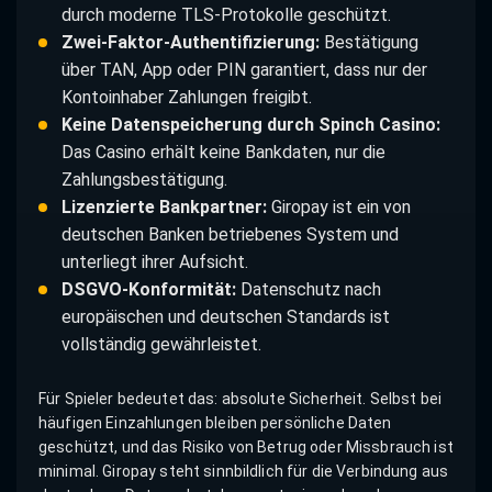
durch moderne TLS-Protokolle geschützt.
Zwei-Faktor-Authentifizierung:
Bestätigung
über TAN, App oder PIN garantiert, dass nur der
Kontoinhaber Zahlungen freigibt.
Keine Datenspeicherung durch Spinch Casino:
Das Casino erhält keine Bankdaten, nur die
Zahlungsbestätigung.
Lizenzierte Bankpartner:
Giropay ist ein von
deutschen Banken betriebenes System und
unterliegt ihrer Aufsicht.
DSGVO-Konformität:
Datenschutz nach
europäischen und deutschen Standards ist
vollständig gewährleistet.
Für Spieler bedeutet das: absolute Sicherheit. Selbst bei
häufigen Einzahlungen bleiben persönliche Daten
geschützt, und das Risiko von Betrug oder Missbrauch ist
minimal. Giropay steht sinnbildlich für die Verbindung aus