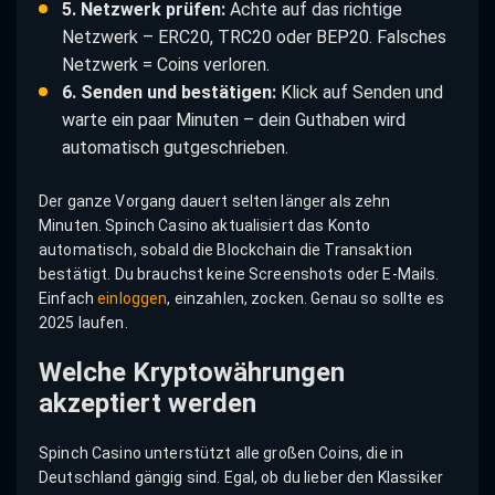
5. Netzwerk prüfen:
Achte auf das richtige
Netzwerk – ERC20, TRC20 oder BEP20. Falsches
Netzwerk = Coins verloren.
6. Senden und bestätigen:
Klick auf Senden und
warte ein paar Minuten – dein Guthaben wird
automatisch gutgeschrieben.
Der ganze Vorgang dauert selten länger als zehn
Minuten. Spinch Casino aktualisiert das Konto
automatisch, sobald die Blockchain die Transaktion
bestätigt. Du brauchst keine Screenshots oder E-Mails.
Einfach
einloggen
, einzahlen, zocken. Genau so sollte es
2025 laufen.
Welche Kryptowährungen
akzeptiert werden
Spinch Casino unterstützt alle großen Coins, die in
Deutschland gängig sind. Egal, ob du lieber den Klassiker