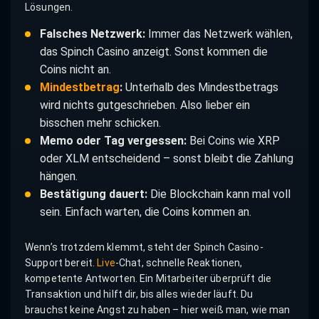
Lösungen.
Falsches Netzwerk:
Immer das Netzwerk wählen,
das Spinch Casino anzeigt. Sonst kommen die
Coins nicht an.
Mindestbetrag
:
Unterhalb des Mindestbetrags
wird nichts gutgeschrieben. Also lieber ein
bisschen mehr schicken.
Memo oder Tag vergessen:
Bei Coins wie XRP
oder XLM entscheidend – sonst bleibt die Zahlung
hängen.
Bestätigung dauert:
Die Blockchain kann mal voll
sein. Einfach warten, die Coins kommen an.
Wenn’s trotzdem klemmt, steht der Spinch Casino-
Support bereit.
Live
-Chat, schnelle Reaktionen,
kompetente Antworten. Ein Mitarbeiter überprüft die
Transaktion und hilft dir, bis alles wieder läuft. Du
brauchst keine Angst zu haben – hier weiß man, wie man