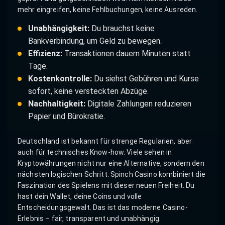
mehr eingreifen, keine Fehlbuchungen, keine Ausreden.
Unabhängigkeit:
Du brauchst keine
Bankverbindung, um Geld zu bewegen.
Effizienz:
Transaktionen dauern Minuten statt
Tage.
Kostenkontrolle:
Du siehst Gebühren und Kurse
sofort, keine versteckten Abzüge.
Nachhaltigkeit:
Digitale Zahlungen reduzieren
Papier und Bürokratie.
Deutschland ist bekannt für strenge Regularien, aber
auch für technisches Know-how. Viele sehen in
Kryptowährungen nicht nur eine Alternative, sondern den
nächsten logischen Schritt. Spinch Casino kombiniert die
Faszination des Spielens mit dieser neuen Freiheit. Du
hast dein Wallet, deine Coins und volle
Entscheidungsgewalt. Das ist das moderne Casino-
Erlebnis – fair, transparent und unabhängig.