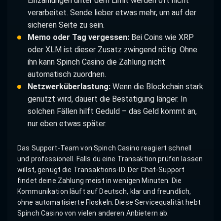
Einzahlungen unter dem Limit werden oft nicht
verarbeitet. Sende lieber etwas mehr, um auf der
sicheren Seite zu sein.
Memo oder Tag vergessen:
Bei Coins wie XRP
oder XLM ist dieser Zusatz zwingend nötig. Ohne
ihn kann Spinch Casino die Zahlung nicht
automatisch zuordnen.
Netzwerküberlastung:
Wenn die Blockchain stark
genutzt wird, dauert die Bestätigung länger. In
solchen Fällen hilft Geduld – das Geld kommt an,
nur eben etwas später.
Das Support-Team von Spinch Casino reagiert schnell
und professionell. Falls du eine Transaktion prüfen lassen
willst, genügt die Transaktions-ID. Der Chat-Support
findet deine Zahlung meist in wenigen Minuten. Die
Kommunikation läuft auf Deutsch, klar und freundlich,
ohne automatisierte Floskeln. Diese Servicequalität hebt
Spinch Casino von vielen anderen Anbietern ab.