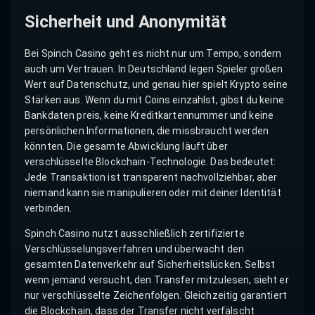
Sicherheit und Anonymität
Bei Spinch Casino geht es nicht nur um Tempo, sondern
auch um Vertrauen. In Deutschland legen Spieler großen
Wert auf Datenschutz, und genau hier spielt Krypto seine
Stärken aus. Wenn du mit Coins einzahlst, gibst du keine
Bankdaten preis, keine Kreditkartennummer und keine
persönlichen Informationen, die missbraucht werden
könnten. Die gesamte Abwicklung läuft über
verschlüsselte Blockchain-Technologie. Das bedeutet:
Jede Transaktion ist transparent nachvollziehbar, aber
niemand kann sie manipulieren oder mit deiner Identität
verbinden.
Spinch Casino nutzt ausschließlich zertifizierte
Verschlüsselungsverfahren und überwacht den
gesamten Datenverkehr auf Sicherheitslücken. Selbst
wenn jemand versucht, den Transfer mitzulesen, sieht er
nur verschlüsselte Zeichenfolgen. Gleichzeitig garantiert
die Blockchain, dass der Transfer nicht verfälscht