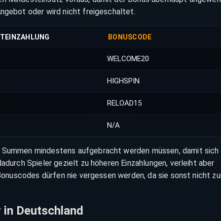
ngebot oder wird nicht freigeschaltet.
TEINZAHLUNG
BONUSCODE
WELCOME20
HIGHSPIN
RELOAD15
N/A
he Summen mindestens aufgebracht werden müssen, damit sich
dadurch Spieler gezielt zu höheren Einzahlungen, verleiht aber
. Bonuscodes dürfen nie vergessen werden, da sie sonst nicht z
r in Deutschland