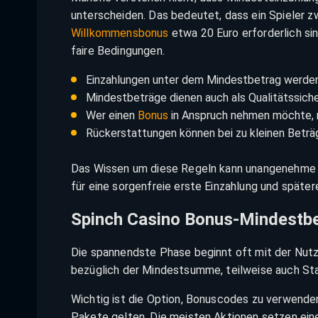
unterscheiden. Das bedeutet, dass ein Spieler zw
Willkommensbonus
etwa 20 Euro erforderlich si
faire Bedingungen.
Einzahlungen unter dem Mindestbetrag werden 
Mindestbeträge dienen auch als Qualitätssiche
Wer einen
Bonus
in Anspruch nehmen möchte, m
Rückerstattungen können bei zu kleinen Beträ
Das Wissen um diese Regeln kann unangenehme Ü
für eine sorgenfreie erste Einzahlung und später
Spinch Casino Bonus-Mindestb
Die spannendste Phase beginnt oft mit der Nut
bezüglich der Mindestsumme, teilweise auch Sta
Wichtig ist die Option, Bonuscodes zu verwenden
Pakete gelten. Die meisten Aktionen setzen ei