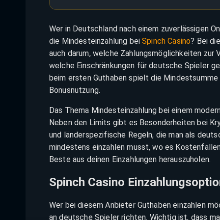
Wer in Deutschland nach einem zuverlässigen Onli
die Mindesteinzahlung bei
Spinch Casino
? Bei di
auch darum, welche Zahlungsmöglichkeiten zur V
welche Einschränkungen für deutsche Spieler gel
beim ersten Guthaben spielt die Mindestsumme e
Bonusnutzung.
Das Thema Mindesteinzahlung bei einem modernen 
Neben den Limits gibt es Besonderheiten bei K
und länderspezifische Regeln, die man als deutsc
mindestens einzahlen musst, wo es Kostenfalle
Beste aus deinen Einzahlungen herauszuholen.
Spinch Casino Einzahlungsoptio
Wer bei diesem Anbieter Guthaben einzahlen möch
an deutsche Spieler richten. Wichtig ist, dass 