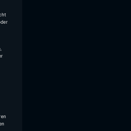
cht
oder
,
er
ren
en