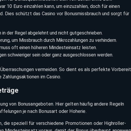
ar 10 Euro einzahlen kann, um einzuzahlen, doch für einen
nd. Dies schützt das Casino vor Bonusmissbrauch und sorgt für
in der Regel abgelehnt und nicht gutgeschrieben.
rung, um Missbrauch durch Mikrozahlungen zu verhindern.
uss oft einen höheren Mindesteinsatz leisten.
gen schwieriger sein oder ganz ausgeschlossen werden.
berraschungen vermeiden. So dient es als perfekte Vorberei
e Zahlungsaktionen im Casino.
eträge
zung von Bonusangeboten. Hier gelten häufig andere Regeln
ffelungen je nach Bonusart oder Hoherie.
, die speziell für verschiedene Promotionen oder Highroller-
nen Mindesteinsatz voraus, damit der Bonus überhaupt angewe