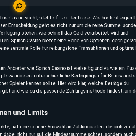
ne-Casino sucht, steht oft vor der Frage: Wie hoch ist eigentl
eser Entscheidung geht es nicht nur um die reine Summe, sonde
erfügung stehen, wie schnell das Geld verarbeitet wird und
ten. Spinch Casino bietet eine Reihe von Optionen, doch gera
ine zentrale Rolle für reibungslose Transaktionen und optima
Anbieter wie Spinch Casino ist vielseitig und va wie ein Puzz
ryptowährungen, unterschiedliche Bedingungen für Bonusangeb
her Spieler kennen sollte. Hier wird klar, welche Beträge du
n gibt und wie du die passende Zahlungsmethode findest, um d
nen und Limits
te, hat eine schöne Auswahl an Zahlungsarten, die sich vor a
man dabei nicht nur auf die Mindestsumme achtet, sondern auch 