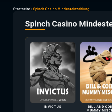
Startseite
Spinch Casino Mindesteinzahlung
Spinch Casino Mindest
INVICTUS
BILL AND COI
MUMMY MISC