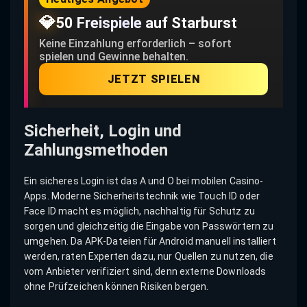
💎
50 Freispiele auf Starburst
Keine Einzahlung erforderlich – sofort
spielen und Gewinne behalten.
JETZT SPIELEN
Sicherheit, Login und
Zahlungsmethoden
Ein sicheres Login ist das A und O bei mobilen Casino-
Apps. Moderne Sicherheitstechnik wie Touch ID oder
Face ID macht es möglich, nachhaltig für Schutz zu
sorgen und gleichzeitig die Eingabe von Passwörtern zu
umgehen. Da APK-Dateien für Android manuell installiert
werden, raten Experten dazu, nur Quellen zu nutzen, die
vom Anbieter verifiziert sind, denn externe Downloads
ohne Prüfzeichen können Risiken bergen.