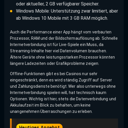
oder aktueller, 2 GB verfügbarer Speicher.
Windows Mobile: Unterstützung zwar limitiert, aber
ab Windows 10 Mobile mit 3 GB RAM möglich.
Auch die Performance einer App hängt vom verbauten
Prozessor, RAM und der Bildschirmauflösung ab. Schnelle
Internetverbindung ist für Live-Spiele ein Muss, da
Streaming-Inhalte hier viel Datenvolumen brauchen.
Ältere Geräte ohne leistungsstarken Prozessor könnten
längere Ladezeiten oder Grafikprobleme zeigen.
Offline-Funktionen gibt es bei Casinos nur sehr
eingeschränkt, denn es wird ständig Zugriff auf Server
und Zahlungsdienste benötigt. Wer also unterwegs ohne
Internetverbindung spielen will, hat technisch kaum
Optionen. Wichtig ist hier, stets die Datenverbindung und
Akkulaufzeit im Blick zu behalten, um keine
unangenehmen Überraschungen zu erleben.
Heutiges Angebot