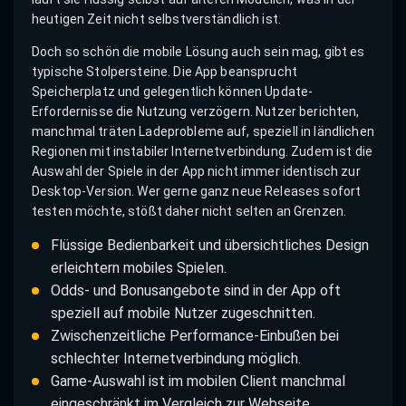
heutigen Zeit nicht selbstverständlich ist.
Doch so schön die mobile Lösung auch sein mag, gibt es
typische Stolpersteine. Die App beansprucht
Speicherplatz und gelegentlich können Update-
Erfordernisse die Nutzung verzögern. Nutzer berichten,
manchmal träten Ladeprobleme auf, speziell in ländlichen
Regionen mit instabiler Internetverbindung. Zudem ist die
Auswahl der Spiele in der App nicht immer identisch zur
Desktop-Version. Wer gerne ganz neue Releases sofort
testen möchte, stößt daher nicht selten an Grenzen.
Flüssige Bedienbarkeit und übersichtliches Design
erleichtern mobiles Spielen.
Odds- und Bonusangebote sind in der App oft
speziell auf mobile Nutzer zugeschnitten.
Zwischenzeitliche Performance-Einbußen bei
schlechter Internetverbindung möglich.
Game-Auswahl ist im mobilen Client manchmal
eingeschränkt im Vergleich zur Webseite.