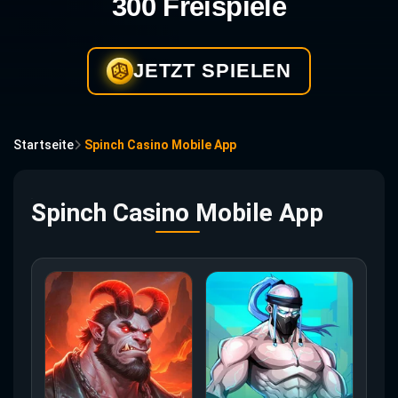
300 Freispiele
JETZT SPIELEN
Startseite
Spinch Casino Mobile App
Spinch Casino Mobile App