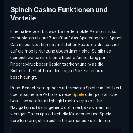
Spinch Casino Funktionen und
Vorteile
Eine native oder browserbasierte mobile Version muss
mehr bieten als nur Zugriff auf das Spieleangebot. Spinch
Casino punktet hier mit nützlichen Features, die speziell
auf die mobile Nutzung abgestimmt sind. So gibt es
beispielsweise eine biometrische Anmeldung per
Fingerabdruck oder Gesichtserkennung, was die
Sicherheit erhöht und den Login-Prozess enorm
beschleunigt.
Push-Benachrichtigungen informieren Spieler in Echtzeit
über spannende Aktionen, neue
Spiele
oder persönliche
Boni – so wird kein Highlight mehr verpasst. Die
Navigation ist dahingehend optimiert, dass man mit
wenigen Fingertipps durch die Kategorien und Spiele
scrollen kann, ohne sich in Untermenüs zu verlieren.