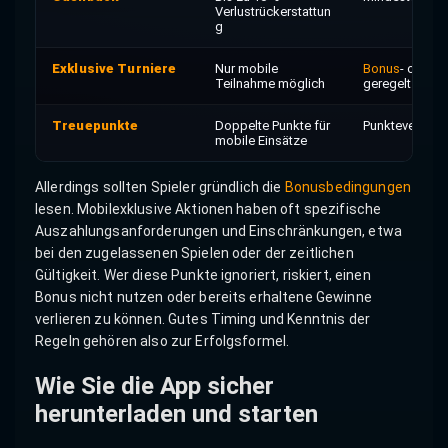
Verlustrückerstattun
g
Exklusive Turniere
Nur mobile
Bonus
- oder E
Teilnahme möglich
geregelt.
Treuepunkte
Doppelte Punkte für
Punkteverfall b
mobile Einsätze
Allerdings sollten Spieler gründlich die
Bonusbedingungen
lesen. Mobilexklusive Aktionen haben oft spezifische
Auszahlungsanforderungen und Einschränkungen, etwa
bei den zugelassenen Spielen oder der zeitlichen
Gültigkeit. Wer diese Punkte ignoriert, riskiert, einen
Bonus nicht nutzen oder bereits erhaltene Gewinne
verlieren zu können. Gutes Timing und Kenntnis der
Regeln gehören also zur Erfolgsformel.
Wie Sie die App sicher
herunterladen und starten