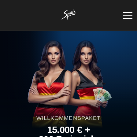
WILLKOMMENSPAKET
15.000 € +