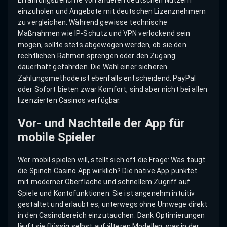
einzuholen und Angebote mit deutschen Lizenznehmern
zu vergleichen. Während gewisse technische
Maßnahmen wie IP-Schutz und VPN verlockend sein
mögen, sollte stets abgewogen werden, ob sie den
rechtlichen Rahmen sprengen oder den Zugang
dauerhaft gefährden. Die Wahl einer sicheren
Zahlungsmethode ist ebenfalls entscheidend: PayPal
oder Sofort bieten zwar Komfort, sind aber nicht bei allen
lizenzierten Casinos verfügbar.
Vor- und Nachteile der App für
mobile Spieler
Wer mobil spielen will, stellt sich oft die Frage: Was taugt
die Spinch Casino App wirklich? Die native App punktet
mit moderner Oberfläche und schnellem Zugriff auf
Spiele und Kontofunktionen. Sie ist angenehm intuitiv
gestaltet und erlaubt es, unterwegs ohne Umwege direkt
in den Casinobereich einzutauchen. Dank Optimierungen
läuft sie flüssig selbst auf älteren Modellen, was in der