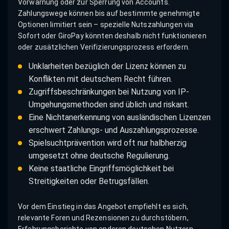
Vorwarnung oder zur Sperrung von Accounts.
Zahlungswege können bis auf bestimmte genehmigte
Optionen limitiert sein – spezielle Nutszahlungen via
Sofort oder GiroPay könnten deshalb nicht funktionieren
oder zusätzlichen Verifizierungsprozess erfordern.
Unklarheiten bezüglich der Lizenz können zu
Konflikten mit deutschem Recht führen.
Zugriffsbeschränkungen bei Nutzung von IP-
Umgehungsmethoden sind üblich und riskant.
Eine Nichtanerkennung von ausländischen Lizenzen
erschwert Zahlungs- und Auszahlungsprozesse.
Spielsuchtprävention wird oft nur halbherzig
umgesetzt ohne deutsche Regulierung.
Keine staatliche Eingriffsmöglichkeit bei
Streitigkeiten oder Betrugsfällen.
Vor dem Einstieg in das Angebot empfiehlt es sich,
relevante Foren und Rezensionen zu durchstöbern,
Erfahrungsberichte von anderen deutschen Nutzern