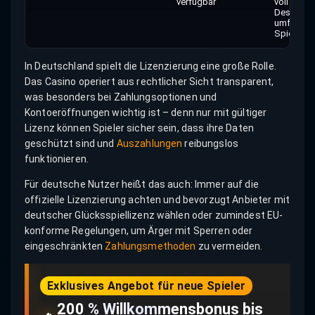
verfügbar
voll resp
Design,
umfangre
Spielean
In Deutschland spielt die Lizenzierung eine große Rolle.
Das Casino operiert aus rechtlicher Sicht transparent,
was besonders bei Zahlungsoptionen und
Kontoeröffnungen wichtig ist – denn nur mit gültiger
Lizenz können Spieler sicher sein, dass ihre Daten
geschützt sind und
Auszahlungen
reibungslos
funktionieren.
Für deutsche Nutzer heißt das auch: Immer auf die
offizielle Lizenzierung achten und bevorzugt Anbieter mit
deutscher Glücksspiellizenz wählen oder zumindest EU-
konforme Regelungen, um Ärger mit Sperren oder
eingeschränkten
Zahlungsmethoden
zu vermeiden.
Exklusives Angebot für neue Spieler
200 % Willkommensbonus bis