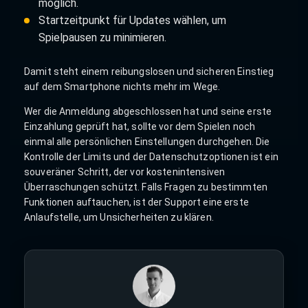
möglich.
Startzeitpunkt für Updates wählen, um
Spielpausen zu minimieren.
Damit steht einem reibungslosen und sicheren Einstieg
auf dem Smartphone nichts mehr im Wege.
Wer die Anmeldung abgeschlossen hat und seine erste
Einzahlung geprüft hat, sollte vor dem Spielen noch
einmal alle persönlichen Einstellungen durchgehen. Die
Kontrolle der Limits und der Datenschutzoptionen ist ein
souveräner Schritt, der vor kostenintensiven
Überraschungen schützt. Falls Fragen zu bestimmten
Funktionen auftauchen, ist der Support eine erste
Anlaufstelle, um Unsicherheiten zu klären.