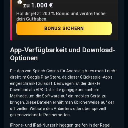
🔥
zu 1.000 €
Hol dir jetzt 200 % Bonus und verdreifache
dein Guthaben.
BONUS SICHERN
App-Verfügbarkeit und Download-
Optionen
Die App von Spinch Casino für Android gibt es meist nicht
direkt im Google Play Store, da dieser Glücksspiel-Apps
eingeschränkt zulässt. Deswegen ist der direkte
Download als APK-Datei die gängige und sichere
Methode, um die Software auf ein mobiles Gerät zu
bringen. Diese Dateien erhält man üblicherweise auf der
offiziellen Website des Anbieters oder über speziell
gekennzeichnete Partnerseiten.
iPhone- und iPad-Nutzer hingegen greifen in der Regel