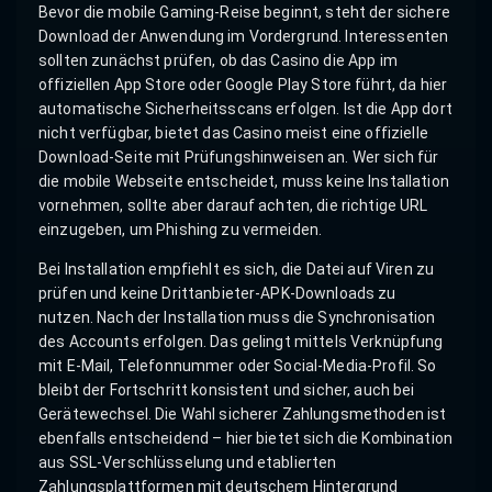
Bevor die mobile Gaming-Reise beginnt, steht der sichere
Download der Anwendung im Vordergrund. Interessenten
sollten zunächst prüfen, ob das Casino die App im
offiziellen App Store oder Google Play Store führt, da hier
automatische Sicherheitsscans erfolgen. Ist die App dort
nicht verfügbar, bietet das Casino meist eine offizielle
Download-Seite mit Prüfungshinweisen an. Wer sich für
die mobile Webseite entscheidet, muss keine Installation
vornehmen, sollte aber darauf achten, die richtige URL
einzugeben, um Phishing zu vermeiden.
Bei Installation empfiehlt es sich, die Datei auf Viren zu
prüfen und keine Drittanbieter-APK-Downloads zu
nutzen. Nach der Installation muss die Synchronisation
des Accounts erfolgen. Das gelingt mittels Verknüpfung
mit E-Mail, Telefonnummer oder Social-Media-Profil. So
bleibt der Fortschritt konsistent und sicher, auch bei
Gerätewechsel. Die Wahl sicherer Zahlungsmethoden ist
ebenfalls entscheidend – hier bietet sich die Kombination
aus SSL-Verschlüsselung und etablierten
Zahlungsplattformen mit deutschem Hintergrund