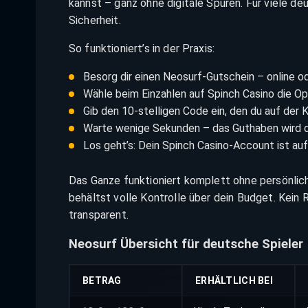
kannst – ganz ohne digitale Spuren. Für viele deu
Sicherheit.
So funktioniert’s in der Praxis:
Besorg dir einen Neosurf-Gutschein – online od
Wähle beim Einzahlen auf Spinch Casino die Op
Gib den 10-stelligen Code ein, den du auf der 
Warte wenige Sekunden – das Guthaben wird d
Los geht’s: Dein Spinch Casino-Account ist auf
Das Ganze funktioniert komplett ohne persönlich
behältst volle Kontrolle über dein Budget. Kein 
transparent.
Neosurf Übersicht für deutsche Spieler
BETRAG
ERHÄLTLICH BEI