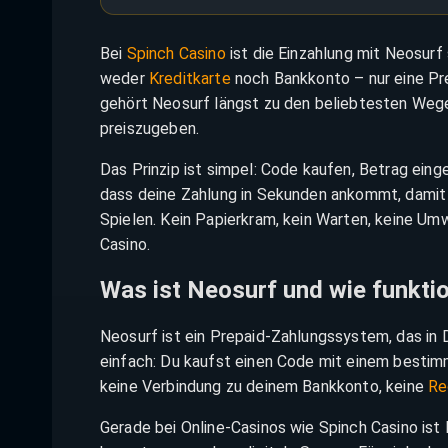
Bei
Spinch Casino
ist die Einzahlung mit Neosur
weder
Kreditkarte
noch Bankkonto – nur eine Pre
gehört Neosurf längst zu den beliebtesten Wege
preiszugeben.
Das Prinzip ist simpel: Code kaufen, Betrag ein
dass deine Zahlung in Sekunden ankommt, damit 
Spielen. Kein Papierkram, kein Warten, keine Um
Casino.
Was ist Neosurf und wie funktio
Neosurf ist ein Prepaid-Zahlungssystem, das in D
einfach: Du kaufst einen Code mit einem bestimmt
keine Verbindung zu deinem Bankkonto, keine
Re
Gerade bei Online-Casinos wie Spinch Casino ist