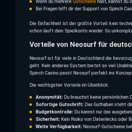
Wenn du mehrere
Gutscheine
hast, kannst du s
Bei Fragen hilft dir der Support von Spinch Ca
Die Einfachheit ist der größte Vorteil: kein techn
schon läuft dein Spielkonto wieder. So unkompliz
Vorteile von Neosurf für deutsc
Neosurf ist für viele in Deutschland die bevorzu
geht. Kein anderes System bietet so viel Unabhän
Spinch Casino passt Neosurf perfekt ins Konzept
Die wichtigsten Vorteile im Überblick:
Anonymität:
Du brauchst keine persönlichen 
Sofortige Gutschrift:
Das Guthaben steht dir
Budgetkontrolle:
Du kannst nur das ausgeben,
Sicherheit:
Kein Risiko von Datenlecks oder B
Weite Verfügbarkeit:
Neosurf-Gutscheine beko