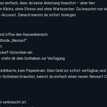
 so einfach, dass du keine Anleitung brauchst – aber hier
n Klicks, ohne Stress und ohne Wartezeiten. Du brauchst nur e
-Account. Danach kannst du sofort loslegen.
 und öffne den Kassenbereich.
thode „Neosurf“.
t.
surf-Gutschein ein.
 steht dir dein Guthaben zur Verfügung.
editkarte, kein Papierkram. Dein Geld ist sofort verfügbar, und
hr Guthaben brauchst, kannst du einfach einen neuen Neosurf-
 verbraucht ist.