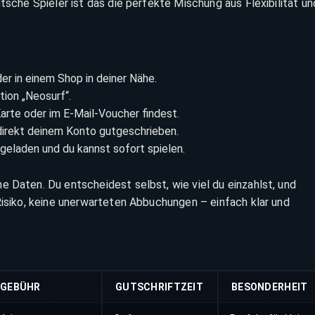
tsche Spieler ist das die perfekte Mischung aus Flexibilität un
er in einem Shop in deiner Nähe.
tion „Neosurf“.
Karte oder im E-Mail-Voucher findest.
irekt deinem Konto gutgeschrieben.
geladen und du kannst sofort spielen.
e Daten. Du entscheidest selbst, wie viel du einzahlst, und
Risiko, keine unerwarteten Abbuchungen – einfach klar und
GEBÜHR
GUTSCHRIFTZEIT
BESONDERHEIT