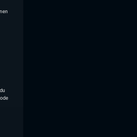
inen
 du
Code