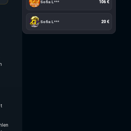
55 €
Alex L***
106 €
Sofia L***
s
h
bt
hlen