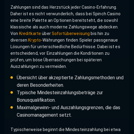
Zahlungen sind das Herzstück jeder Casino-Erfahrung.
Daher ist es nicht verwunderlich, dass bei Spinch Casino
eine breite Palette an Optionen bereitsteht, die sowohl
klassische als auch moderne Zahlungswege abdecken.
Von
Kreditkarte
über
Sofortüberweisung
bis hin zu
diversen
Krypto
-Währungen finden Spieler passgenaue
Lösungen für unterschiedliche Bedürfnisse. Dabei ist es
entscheidend, vor Einzahlungen die Konditionen zu
prüfen, um böse Überraschungen bei späteren
Auszahlungen zu vermeiden.
Übersicht über akzeptierte Zahlungsmethoden und
deren Besonderheiten.
Typische Mindesteinzahlungsbeträge zur
Bonusqualifikation.
Maximalgewinn- und Auszahlungsgrenzen, die das
Casinomanagement setzt.
Typischerweise beginnt die Mindesteinzahlung bei etwa