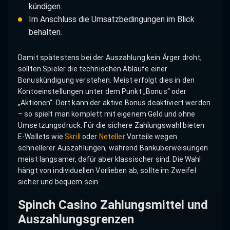
kündigen.
Im Anschluss die Umsatzbedingungen im Blick
behalten.
Damit spätestens bei der Auszahlung kein Ärger droht,
sollten Spieler die technischen Abläufe einer
Bonuskündigung verstehen. Meist erfolgt dies in den
Kontoeinstellungen unter dem Punkt „Bonus“ oder
„Aktionen“. Dort kann der aktive Bonus deaktiviert werden
– so spielt man komplett mit eigenem Geld und ohne
Umsetzungsdruck. Für die sichere Zahlungswahl bieten
E-Wallets wie
Skrill
oder
Neteller
Vorteile wegen
schnellerer Auszahlungen, während Banküberweisungen
meist langsamer, dafür aber klassischer sind. Die Wahl
hängt von individuellen Vorlieben ab, sollte im Zweifel
sicher und bequem sein.
Spinch Casino Zahlungsmittel und
Auszahlungsgrenzen