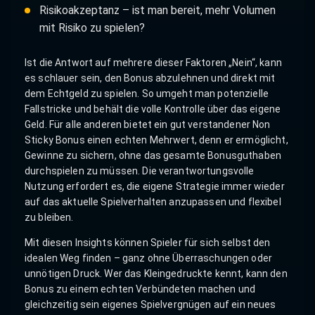
Risikoakzeptanz – ist man bereit, mehr Volumen
mit Risiko zu spielen?
Ist die Antwort auf mehrere dieser Faktoren „Nein“, kann
es schlauer sein, den Bonus abzulehnen und direkt mit
dem Echtgeld zu spielen. So umgeht man potenzielle
Fallstricke und behält die volle Kontrolle über das eigene
Geld. Für alle anderen bietet ein gut verstandener Non
Sticky Bonus einen echten Mehrwert, denn er ermöglicht,
Gewinne zu sichern, ohne das gesamte Bonusguthaben
durchspielen zu müssen. Die verantwortungsvolle
Nutzung erfordert es, die eigene Strategie immer wieder
auf das aktuelle Spielverhalten anzupassen und flexibel
zu bleiben.
Mit diesen Insights können Spieler für sich selbst den
idealen Weg finden – ganz ohne Überraschungen oder
unnötigen Druck. Wer das Kleingedruckte kennt, kann den
Bonus zu einem echten Verbündeten machen und
gleichzeitig sein eigenes Spielvergnügen auf ein neues