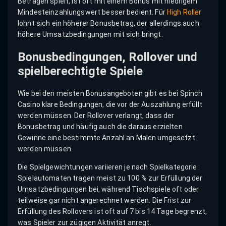
Beträgen spielt, ist oft mit einem Bonus mit niedrigem
Mindesteinzahlungswert besser bedient. Für
High Roller
lohnt sich ein höherer Bonusbetrag, der allerdings auch
höhere Umsatzbedingungen mit sich bringt.
Bonusbedingungen, Rollover und
spielberechtigte Spiele
Wie bei den meisten Bonusangeboten gibt es bei Spinch
Casino klare Bedingungen, die vor der Auszahlung erfüllt
werden müssen. Der Rollover verlangt, dass der
Bonusbetrag und häufig auch die daraus erzielten
Gewinne eine bestimmte Anzahl an Malen umgesetzt
werden müssen.
Die Spielgewichtungen variieren je nach Spielkategorie:
Spielautomaten tragen meist zu 100 % zur Erfüllung der
Umsatzbedingungen bei, während Tischspiele oft oder
teilweise gar nicht angerechnet werden. Die Frist zur
Erfüllung des Rollovers ist oft auf 7 bis 14 Tage begrenzt,
was Spieler zur zügigen Aktivität anregt.