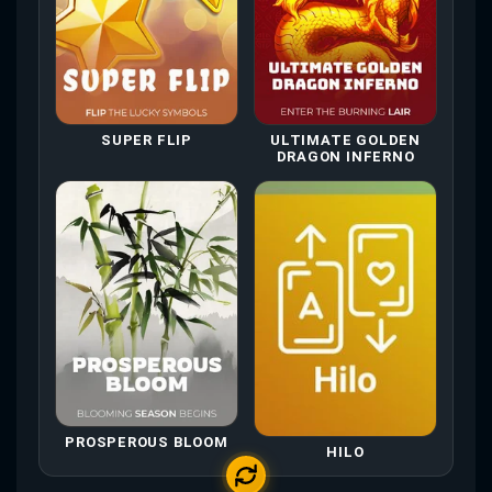
SUPER FLIP
ULTIMATE GOLDEN
DRAGON INFERNO
PROSPEROUS BLOOM
HILO