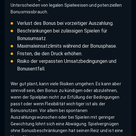
Unterscheiden von legalen Spielweisen und potenziellen
Bonusmissbrauch.
Verlust des Bonus bei vorzeitiger Auszahlung.
Beschränkungen bei zulässigen Spielen für
Bonusumsatz.
Maximaleinsatzlimits während der Bonusphase.
Fristen, die den Druck erhöhen.
Risiko der verpassten Umsatzbedingungen und
Bonusentfall.
Wer gut plant, kann viele Risiken umgehen. Es kann aber
sinnvoll sein, den Bonus zu kündigen oder abzulehnen,
wenn der Spielplan nicht zur Erfüllung der Bedingungen
passt oder wenn Flexibilität wichtiger ist als der
Bonusnutzen. Vor allem bei spontanen
Auszahlungswünschen oder bei Spielen mit geringer
Gewichtung lohnt sich eine Abwägung. Spielvergnügen
ohne Bonusbeschränkungen hat seinen Reiz und ist eine