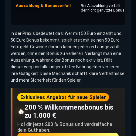
Auszahlung
& Bonusverfall
Bei Auszahlung verfällt
der nicht genutzte Bonus
In der Praxis bedeutet das: Wer mit 50 Euro einzahlt und
50 Euro Bonus bekommt, spielt erst mit seinen 50 Euro
Echtgeld. Gewinne daraus können jederzeit ausgezahlt
werden, ohne den Bonus zu verlieren. Verlangt man eine
Auszahlung, während der Bonus noch aktiv ist, fällt
dieser weg und alle ungenutzten Bonusgelder verlieren
ihre Gültigkeit. Diese Mechanik schafft klare Verhältnisse
und mehr Sicherheit für den Spieler.
Exklusives Angebot für neue Spieler
200 % Willkommensbonus bis
🔥
zu 1.000 €
Hol dir jetzt 200 % Bonus und verdreifache
dein Guthaben.