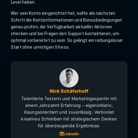
Level heben.
Wer sein Konto eingerichtet hat, sollte als nächsten
Schritt die Kontoinformationen und Bonusbedingungen
genau prüfen, die Verfügbarkeit aktueller Aktionen
checken und bei Fragen den Support kontaktieren, um
optimal vorbereitet zu sein. So gelingt ein reibungsloser
Start ohne unnötigen Stress.
Nick Schäferhoff
Talentierte Texterin und Marketingexpertin mit
einem Jahrzehnt Erfahrung – eigeninitiativ,
lösungsorientiert und zuverlässig. Verbindet
kreatives Schreiben mit strategischem Denken
für überzeugende Ergebnisse.
LinkedIn