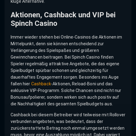
kluge Alternative.
Aktionen, Cashback und VIP bei
Spinch Casino
Immer wieder stehen bei Online-Casinos die Aktionen im
Mittelpunkt, denn sie können entscheidend zur
Verlängerung des Spielspaßes und größeren
Gewinnchancen beitragen. Bei Spinch Casino finden
Spieler regelmäßig attraktive Angebote, die das eigene
Spielbudget spürbar schonen und gleichzeitig für
dauerhaftes Engagement sorgen. Besonders ins Auge
fallen hier
Cashback
-Aktionen, Reload-Boni und das
exklusive VIP-Programm. Solche Chancen sind nicht nur
Bonusaufpolierer, sondern wirken sich auch positiv auf
die Nachhaltigkeit des gesamten Spielbudgets aus.
Cashback bei diesem Betreiber wird teilweise mit Rollover
verbunden angeboten, was bedeutet, dass der
zurückerstattete Betrag noch einmal umgesetzt werden
muss, bevor eine Auszahlung möglich ist. Dabei variiert