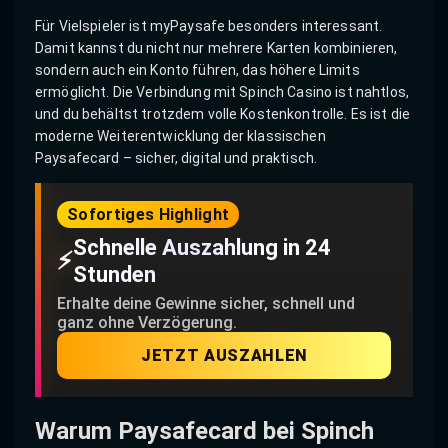
Für Vielspieler ist myPaysafe besonders interessant.
Damit kannst du nicht nur mehrere Karten kombinieren,
sondern auch ein Konto führen, das höhere Limits
ermöglicht. Die Verbindung mit Spinch Casino ist nahtlos,
und du behältst trotzdem volle Kostenkontrolle. Es ist die
moderne Weiterentwicklung der klassischen
Paysafecard – sicher, digital und praktisch.
Sofortiges Highlight
Schnelle Auszahlung in 24
⚡
Stunden
Erhalte deine Gewinne sicher, schnell und
ganz ohne Verzögerung.
JETZT AUSZAHLEN
Warum Paysafecard bei Spinch