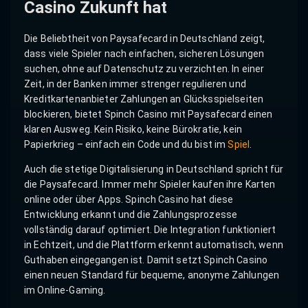
Casino Zukunft hat
Die Beliebtheit von Paysafecard in Deutschland zeigt,
dass viele Spieler nach einfachen, sicheren Lösungen
suchen, ohne auf Datenschutz zu verzichten. In einer
Zeit, in der Banken immer strenger regulieren und
Kreditkartenanbieter Zahlungen an Glücksspielseiten
blockieren, bietet Spinch Casino mit Paysafecard einen
klaren Ausweg. Kein Risiko, keine Bürokratie, kein
Papierkrieg – einfach ein Code und du bist im
Spiel
.
Auch die stetige Digitalisierung in Deutschland spricht für
die Paysafecard. Immer mehr Spieler kaufen ihre Karten
online oder über Apps. Spinch Casino hat diese
Entwicklung erkannt und die Zahlungsprozesse
vollständig darauf optimiert. Die Integration funktioniert
in Echtzeit, und die Plattform erkennt automatisch, wenn
Guthaben eingegangen ist. Damit setzt Spinch Casino
einen neuen Standard für bequeme, anonyme Zahlungen
im Online-Gaming.