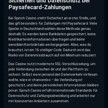
Sicherheit und Datenschutz bei
Paysafecard-Zahlungen
Bei Spinch Casino steht Sicherheit an erster Stelle, und
das gilt besonders für Zahlungen mit Paysafecard. Viele
Spieler in Deutschland wählen diese Methode genau
deshalb: Es werden keine Bankdaten gespeichert, keine
Kreditkarteninformationen übertragen und keine
sensiblen Kontodetails weitergegeben. Alles, was du
brauchst, ist ein 16-stelliger Code. Dadurch wird das
Risiko von Datenmissbrauch auf ein Minimum reduziert.
Das Casino nutzt modernste SSL-Verschlüsselung, um
jede Verbindung zwischen dir und der Plattform zu
sichern. Selbst wenn jemand den Datenverkehr mitlesen
wollte, wäre er chancenlos – die Verbindung ist
geschützt, und deine persönlichen Informationen bleiben
privat. Spinch Casino erfüllt internationale Standards für
Datenschutz und Zahlungsabwicklung und arbeitet nur
mit lizenzierten Anbietern zusammen.