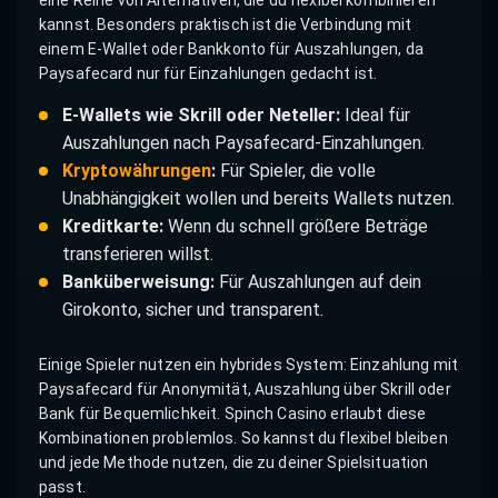
eine Reihe von Alternativen, die du flexibel kombinieren
kannst. Besonders praktisch ist die Verbindung mit
einem E-Wallet oder Bankkonto für Auszahlungen, da
Paysafecard nur für Einzahlungen gedacht ist.
E-Wallets wie Skrill oder Neteller:
Ideal für
Auszahlungen nach Paysafecard-Einzahlungen.
Kryptowährungen
:
Für Spieler, die volle
Unabhängigkeit wollen und bereits Wallets nutzen.
Kreditkarte:
Wenn du schnell größere Beträge
transferieren willst.
Banküberweisung:
Für Auszahlungen auf dein
Girokonto, sicher und transparent.
Einige Spieler nutzen ein hybrides System: Einzahlung mit
Paysafecard für Anonymität, Auszahlung über Skrill oder
Bank für Bequemlichkeit. Spinch Casino erlaubt diese
Kombinationen problemlos. So kannst du flexibel bleiben
und jede Methode nutzen, die zu deiner Spielsituation
passt.