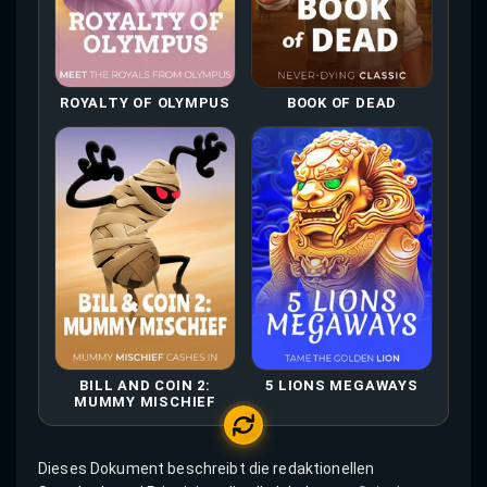
ROYALTY OF OLYMPUS
BOOK OF DEAD
BILL AND COIN 2:
5 LIONS MEGAWAYS
MUMMY MISCHIEF
Dieses Dokument beschreibt die redaktionellen