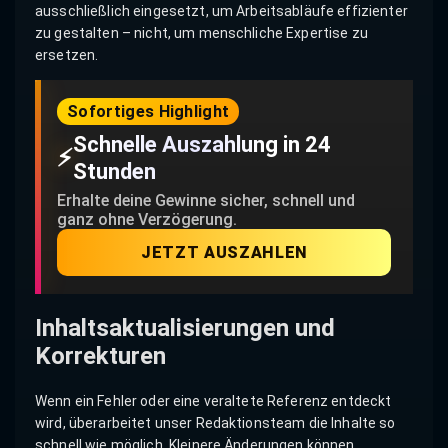
ausschließlich eingesetzt, um Arbeitsabläufe effizienter
zu gestalten – nicht, um menschliche Expertise zu
ersetzen.
Sofortiges Highlight
Schnelle Auszahlung in 24
⚡
Stunden
Erhalte deine Gewinne sicher, schnell und
ganz ohne Verzögerung.
JETZT AUSZAHLEN
Inhaltsaktualisierungen und
Korrekturen
Wenn ein Fehler oder eine veraltete Referenz entdeckt
wird, überarbeitet unser Redaktionsteam die Inhalte so
schnell wie möglich. Kleinere Änderungen können