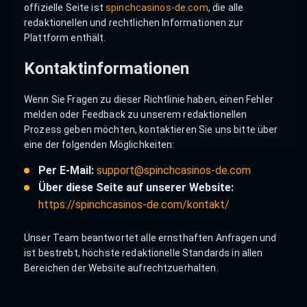
offizielle Seite ist
spinchcasinos-de.com
, die alle
redaktionellen und rechtlichen Informationen zur
Plattform enthält.
Kontaktinformationen
Wenn Sie Fragen zu dieser Richtlinie haben, einen Fehler
melden oder Feedback zu unserem redaktionellen
Prozess geben möchten, kontaktieren Sie uns bitte über
eine der folgenden Möglichkeiten:
Per E-Mail:
support@spinchcasinos-de.com
Über diese Seite auf unserer Website:
https://spinchcasinos-de.com/kontakt/
Unser Team beantwortet alle ernsthaften Anfragen und
ist bestrebt, höchste redaktionelle Standards in allen
Bereichen der Website aufrechtzuerhalten.