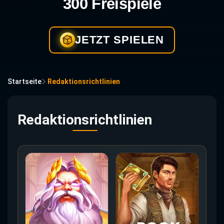
300 Freispiele
JETZT SPIELEN
Startseite
Redaktionsrichtlinien
Redaktionsrichtlinien