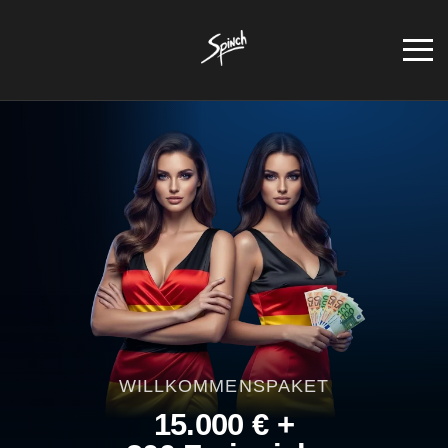
WILLKOMMENSPAKET
15.000 € +