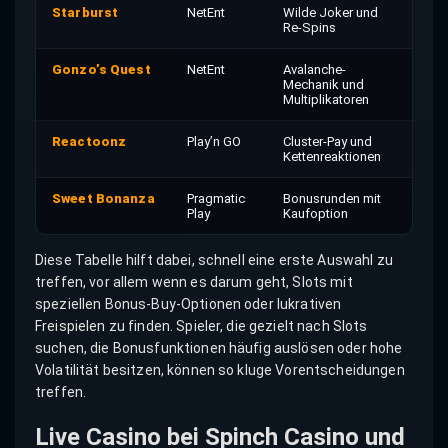
Starburst
NetEnt
Wilde Joker und
Re-Spins
Gonzo’s Quest
NetEnt
Avalanche-
Mechanik und
Multiplikatoren
Reactoonz
Play’n GO
Cluster-Pay und
Kettenreaktionen
Sweet Bonanza
Pragmatic
Bonusrunden mit
Play
Kaufoption
Diese Tabelle hilft dabei, schnell eine erste Auswahl zu
treffen, vor allem wenn es darum geht, Slots mit
speziellen Bonus-Buy-Optionen oder lukrativen
Freispielen zu finden. Spieler, die gezielt nach Slots
suchen, die Bonusfunktionen häufig auslösen oder hohe
Volatilität besitzen, können so kluge Vorentscheidungen
treffen.
Live Casino bei Spinch Casino und