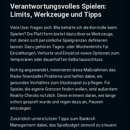
Verantwortungsvolles Spielen:
Limits, Werkzeuge und Tipps
Viele User fragen sich: Wie behalte ich die Kontrolle beim
Spielen? Die Plattform bietet dazu diverse Werkzeuge,
mit denen sich persönliche Spielgrenzen definieren
lassen. Dazu gehören Tages- oder Wochenlimits für
Einzahlungen, Verluste und Einsätze sowie Optionen zum
temporären oder dauerhaften Selbstausschluss.
Richtig angewendet, minimieren diese Maßnahmen das
Risiko finanzieller Probleme und helfen dabei, ein
gesundes Verhältnis zum Glücksspiel zu pflegen. Für
Spieler, die eigene Grenzen finden wollen, sind außerdem
Reality-Checks nützlich. Diese erinnern daran, wie lange
schon gespielt wurde und regen dazu an, Pausen
einzulegen.
Zusätzlich unterstützen Tipps zum Bankroll-
Management dabei, das Spielbudget sinnvoll zu steuern.