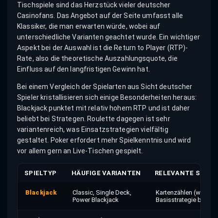
Tischspiele sind das Herzstück vieler deutscher
Casinofans. Das Angebot auf der Seite umfasst alle
Klassiker, die man erwarten würde, wobei auf
unterschiedliche Varianten geachtet wurde. Ein wichtiger
Aspekt bei der Auswahl ist die Return to Player (RTP)-
Rate, also die theoretische Auszahlungsquote, die
Einfluss auf den langfristigen Gewinn hat.
Bei einem Vergleich der Spielarten aus Sicht deutscher
Spieler kristallisieren sich einige Besonderheiten heraus:
Blackjack punktet mit relativ hohem RTP und ist daher
beliebt bei Strategen. Roulette dagegen ist sehr
variantenreich, was Einsatzstrategien vielfältig
gestaltet. Poker erfordert mehr Spielkenntnis und wird
vor allem gern an Live-Tischen gespielt.
SPIELTYP
HÄUFIGE VARIANTEN
RELEVANTE STRAT
Blackjack
Classic, Single Deck,
Kartenzählen (wenn er
Power Blackjack
Basisstrategie beacht