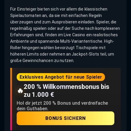
Für Einsteiger bieten sich vor allem die klassischen
Spielautomaten an, da sie mit einfachen Regeln
überzeugen und zum Ausprobieren einladen. Spieler, die
regelmäßig spielen oder auf der Suche nach komplexeren
Erfahrungen sind, finden im Live Casino ein realistisches
Ambiente und spannende Multi-Variantentische. High-
Roller hingegen wählen bevorzugt Tischspiele mit
höheren Limits oder nehmen an Jackpot-Slots teil, um
große Gewinnchancen zu nutzen.
Exklusives Angebot für neue Spieler
200 % Willkommensbonus bis
🔥
zu 1.000 €
Hol dir jetzt 200 % Bonus und verdreifache
dein Guthaben.
BONUS SICHERN