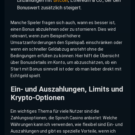
Einzahlungen mit
Bitcoin
, Ethereum & Co., der den
Bonuswert zusätzlich steigert.
Manche Spieler fragen sich auch, wann es besser ist,
einen Bonus abzulehnen oder zu stornieren. Dies wird
relevant, wenn zum Beispiel höhere
Umsatzanforderungen den Spielspaß einschränken oder
wenn ein schneller Geldabzug ansteht ohne die
Bedingungen erfüllen zu können. Hier hilft die Übersicht
über Bonusdetails im Konto, um abzuschätzen, ob ein
Start mit Bonus sinnvoll ist oder ob man lieber direkt mit
Echtgeld spielt.
Ein- und Auszahlungen, Limits und
Krypto-Optionen
Ein wichtiges Thema für viele Nutzer sind die
Zahlungsoptionen, die Spinch Casino anbietet: Welche
Währungen kann ich verwenden, wie flexibel sind Ein- und
Auszahlungen und gibt es spezielle Vorteile, wenn ich