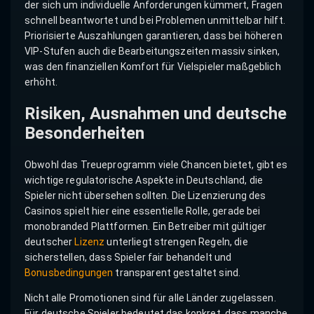
der sich um individuelle Anforderungen kümmert, Fragen
schnell beantwortet und bei Problemen unmittelbar hilft.
Priorisierte Auszahlungen garantieren, dass bei höheren
VIP-Stufen auch die Bearbeitungszeiten massiv sinken,
was den finanziellen Komfort für Vielspieler maßgeblich
erhöht.
Risiken, Ausnahmen und deutsche
Besonderheiten
Obwohl das Treueprogramm viele Chancen bietet, gibt es
wichtige regulatorische Aspekte in Deutschland, die
Spieler nicht übersehen sollten. Die Lizenzierung des
Casinos spielt hier eine essentielle Rolle, gerade bei
monobranded Plattformen. Ein Betreiber mit gültiger
deutscher
Lizenz
unterliegt strengen Regeln, die
sicherstellen, dass Spieler fair behandelt und
Bonusbedingungen
transparent gestaltet sind.
Nicht alle Promotionen sind für alle Länder zugelassen.
Für deutsche Spieler bedeutet das konkret, dass manche