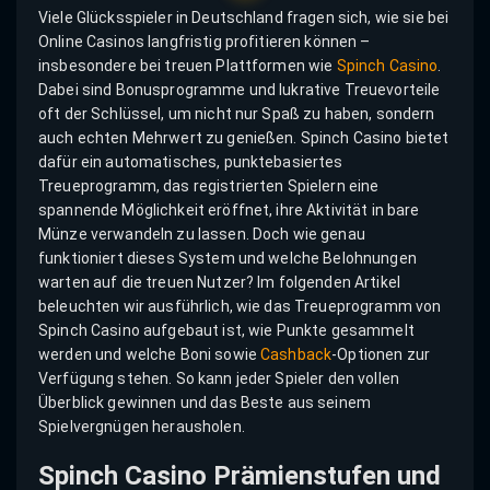
Viele Glücksspieler in Deutschland fragen sich, wie sie bei
Online Casinos langfristig profitieren können –
insbesondere bei treuen Plattformen wie
Spinch Casino
.
Dabei sind Bonusprogramme und lukrative Treuevorteile
oft der Schlüssel, um nicht nur Spaß zu haben, sondern
auch echten Mehrwert zu genießen. Spinch Casino bietet
dafür ein automatisches, punktebasiertes
Treueprogramm, das registrierten Spielern eine
spannende Möglichkeit eröffnet, ihre Aktivität in bare
Münze verwandeln zu lassen. Doch wie genau
funktioniert dieses System und welche Belohnungen
warten auf die treuen Nutzer? Im folgenden Artikel
beleuchten wir ausführlich, wie das Treueprogramm von
Spinch Casino aufgebaut ist, wie Punkte gesammelt
werden und welche Boni sowie
Cashback
-Optionen zur
Verfügung stehen. So kann jeder Spieler den vollen
Überblick gewinnen und das Beste aus seinem
Spielvergnügen herausholen.
Spinch Casino Prämienstufen und