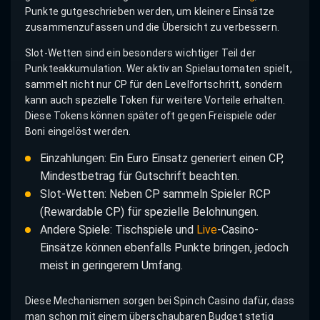
Punkte gutgeschrieben werden, um kleinere Einsätze
zusammenzufassen und die Übersicht zu verbessern.
Slot-Wetten sind ein besonders wichtiger Teil der
Punkteakkumulation. Wer aktiv an Spielautomaten spielt,
sammelt nicht nur CP für den Levelfortschritt, sondern
kann auch spezielle Token für weitere Vorteile erhalten.
Diese Tokens können später oft gegen Freispiele oder
Boni eingelöst werden.
Einzahlungen: Ein Euro Einsatz generiert einen CP,
Mindestbetrag für Gutschrift beachten.
Slot-Wetten: Neben CP sammeln Spieler RCP
(Rewardable CP) für spezielle Belohnungen.
Andere Spiele: Tischspiele und
Live
-Casino-
Einsätze können ebenfalls Punkte bringen, jedoch
meist in geringerem Umfang.
Diese Mechanismen sorgen bei Spinch Casino dafür, dass
man schon mit einem überschaubaren Budget stetig