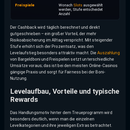
Freispiele
Wonach
Slots
ausgewählt
Meist
werden, Stufe entscheidet
Umsa
Anzahl
Der Cashback wird täglich berechnet und direkt
gutgeschrieben – ein großer Vorteil, der mehr
Risikoabsicherung im Alltag verspricht. Mit steigender
Stufe erhöht sich der Prozentsatz, was den
Levelaufstieg besonders attraktiv macht. Die
Auszahlung
von Bargeldboni und Freispielen setzt unterschiedliche
Umsätze voraus; das ist bei den meisten Online-Casinos
gängige Praxis und sorgt für Fairness bei der Boni-
Nutzung.
Levelaufbau, Vorteile und typische
Rewards
Das Handlungsmotiv hinter dem Treueprogramm wird
besonders deutlich, wenn man die einzelnen
Levelkategorien und ihre jeweiligen Extras betrachtet.