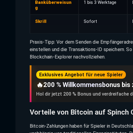
Banküberweisun
1 bis 3 Werktage
g
Skrill
Sofort
Praxis-Tipp: Vor dem Senden die Empfängeradr
einstellen und die Transaktions-ID speichern. So
Blockchain-Explorer nachvollziehen.
Exklusives Angebot für neue Spieler
🔥
200 % Willkommensbonus bis 
Hol dir jetzt 200 % Bonus und verdreifache 
Vorteile von Bitcoin auf Spinch
Bitcoin-Zahlungen haben für Spieler in Deutschla