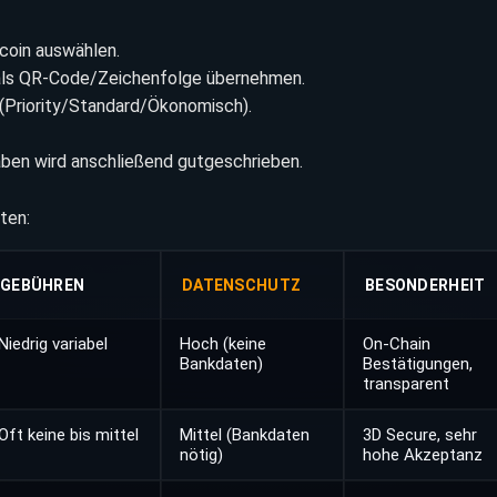
coin auswählen.
 als QR-Code/Zeichenfolge übernehmen.
(Priority/Standard/Ökonomisch).
ben wird anschließend gutgeschrieben.
ten:
GEBÜHREN
DATENSCHUTZ
BESONDERHEIT
Niedrig variabel
Hoch (keine
On-Chain
Bankdaten)
Bestätigungen,
transparent
Oft keine bis mittel
Mittel (Bankdaten
3D Secure, sehr
nötig)
hohe Akzeptanz