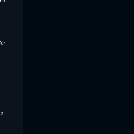
len
Für
no