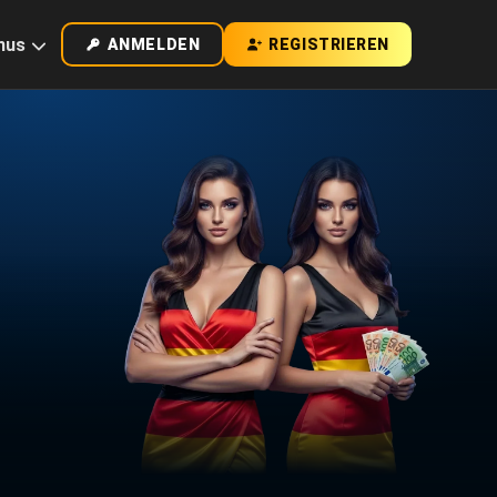
nus
ANMELDEN
REGISTRIEREN