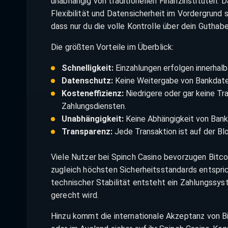
unabhängig von traditionellen Finanzinstituten.
Flexibilität und Datensicherheit im Vordergrund 
dass nur du die volle Kontrolle über dein Guthab
Die größten Vorteile im Überblick:
Schnelligkeit:
Einzahlungen erfolgen innerhal
Datenschutz:
Keine Weitergabe von Bankdaten
Kosteneffizienz:
Niedrigere oder gar keine T
Zahlungsdiensten.
Unabhängigkeit:
Keine Abhängigkeit von Banke
Transparenz:
Jede Transaktion ist auf der Blo
Viele Nutzer bei Spinch Casino bevorzugen Bitcoi
zugleich höchsten Sicherheitsstandards entspric
technischer Stabilität entsteht ein Zahlungssy
gerecht wird.
Hinzu kommt die internationale Akzeptanz von Bi