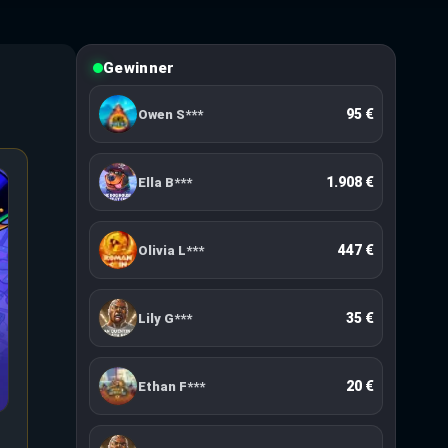
Gewinner
95 €
Owen S***
1.908 €
Ella B***
447 €
Olivia L***
35 €
Lily G***