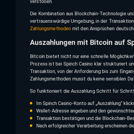
verstoßen.
Die Kombination aus Blockchain-Technologie un
vertrauenswürdige Umgebung, in der Transaktion
Zahlungsmethoden
mit den Ansprüchen deutscher
Auszahlungen mit Bitcoin auf S
Bitcoin bietet nicht nur eine schnelle Möglichke
Prozess ist bei Spinch Casino klar strukturiert un
Transaktion, von der Anforderung bis zum Eingang 
Zahlungsmethoden musst du keine sensiblen Da
So funktioniert die Auszahlung Schritt für Schritt
Im Spinch Casino-Konto auf „Auszahlung“ klick
Wallet-Adresse angeben und den gewünschten
Transaktion bestätigen und die Blockchain-Be
Nach erfolgreicher Verarbeitung erscheinen die 