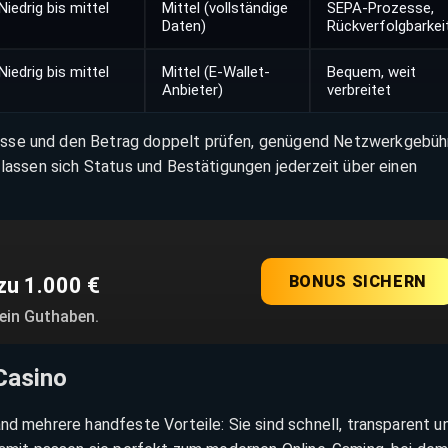
Niedrig bis mittel
Mittel (vollständige
SEPA-Prozesse,
Daten)
Rückverfolgbarkei
Niedrig bis mittel
Mittel (E-Wallet-
Bequem, weit
Anbieter)
verbreitet
esse und den Betrag doppelt prüfen, genügend Netzwerkgebüh
 lassen sich Status und Bestätigungen jederzeit über einen
BONUS SICHERN
zu 1.000 €
dein Guthaben.
 Casino
nd mehrere handfeste Vorteile: Sie sind schnell, transparent u