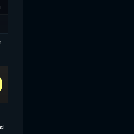
t
r
nd