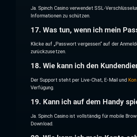
Ja. Spinch Casino verwendet SSL-Verschlüsselun
Informationen zu schützen.
17. Was tun, wenn ich mein Pa
Klicke auf „Passwort vergessen“ auf der Anmeld
zurückzusetzen.
18. Wie kann ich den Kundendie
Der Support steht per Live-Chat, E-Mail und
Kon
Verfügung.
19. Kann ich auf dem Handy spi
Ja. Spinch Casino ist vollständig für mobile Bro
Download.