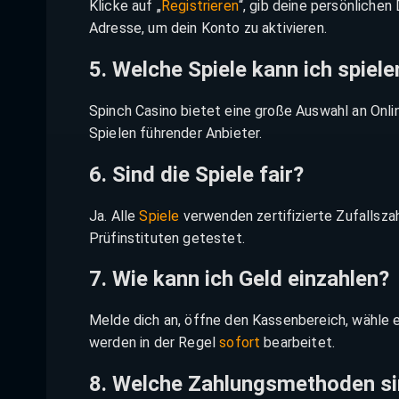
Klicke auf „
Registrieren
“, gib deine persönlichen
Adresse, um dein Konto zu aktivieren.
5. Welche Spiele kann ich spiele
Spinch Casino bietet eine große Auswahl an Onli
Spielen führender Anbieter.
6. Sind die Spiele fair?
Ja. Alle
Spiele
verwenden zertifizierte Zufallsz
Prüfinstituten getestet.
7. Wie kann ich Geld einzahlen?
Melde dich an, öffne den Kassenbereich, wähle
werden in der Regel
sofort
bearbeitet.
8. Welche Zahlungsmethoden si