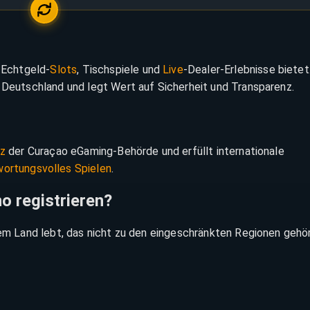
e Echtgeld-
Slots
, Tischspiele und
Live
-Dealer-Erlebnisse bietet
n Deutschland und legt Wert auf Sicherheit und Transparenz.
nz
der Curaçao eGaming-Behörde und erfüllt internationale
wortungsvolles Spielen
.
o registrieren?
nem Land lebt, das nicht zu den eingeschränkten Regionen gehör