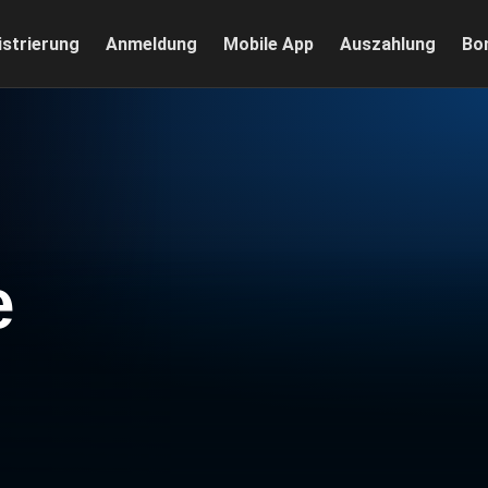
istrierung
Anmeldung
Mobile App
Auszahlung
Bo
e