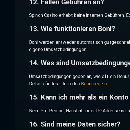
12. Fallen Gebühren an?
Spinch Casino erhebt keine internen Gebühren. 
13. Wie funktionieren Boni?
Boni werden entweder automatisch gutgeschrieb
eigene Umsatzbedingungen.
14. Was sind Umsatzbedingung
Umsatzbedingungen geben an, wie oft ein Bonus
Details findest du in den
Bonusregeln
.
15. Kann ich mehr als ein Konto
Nein. Pro Person, Haushalt oder IP-Adresse ist 
16. Sind meine Daten sicher?