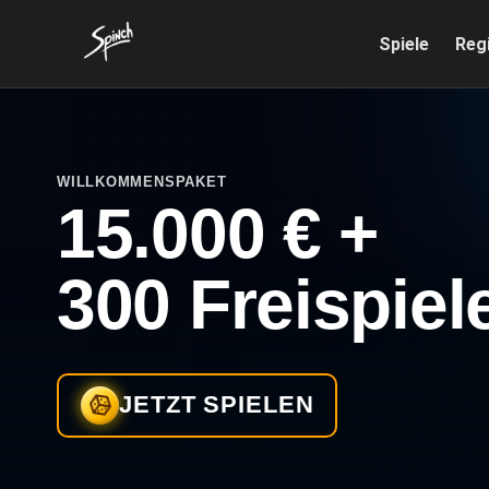
Spiele
Reg
WILLKOMMENSPAKET
15.000 € +
300 Freispiel
JETZT SPIELEN