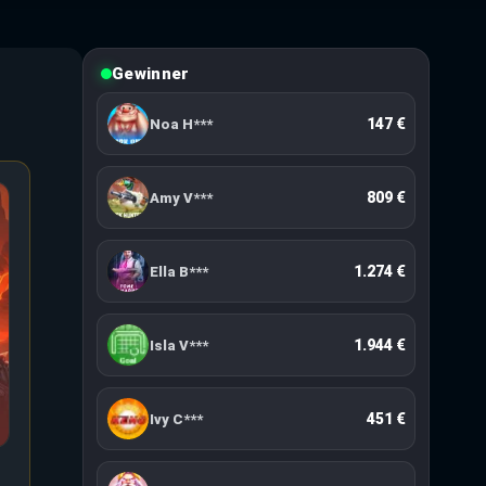
Gewinner
147 €
Noa H***
809 €
Amy V***
1.274 €
Ella B***
1.944 €
Isla V***
451 €
Ivy C***