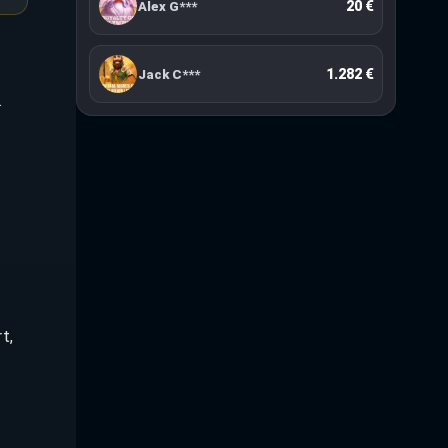
20 €
Alex G***
1.282 €
Jack C***
.
t,