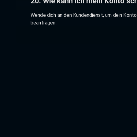
20. Wie kann ich mein Konto sc
Wende dich an den Kundendienst, um dein Konto 
beantragen.