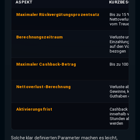
ASPEKT
KURZBESCHRE
Maximaler Rückvergütungsprozentsatz
Bis zu 15 % vom
Nettoverlust, ab
vom Treuelevel
Berechnungszeitraum
Verluste und
Einzahlungen w
auf den Vortag
bezogen
Maximaler Cashback-Betrag
Bis zu 100 € pro
Nettoverlust-Berechnung
Verluste abzügli
Gewinne, keine
Guthaben einbe
Aktivierungsfrist
Cashback muss
innerhalb von 48
Stunden aktiviert
werden
Solche klar definierten Parameter machen es leicht,