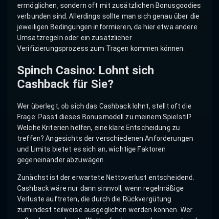
ermöglichen, sondern oft mit zusätzlichen Bonusgoodies
verbunden sind. Allerdings sollte man sich genau über die
jeweiligen Bedingungen informieren, da hier etwa andere
Umsatzregeln oder ein zusätzlicher
Verifizierungsprozess zum Tragen kommen können.
Spinch Casino: Lohnt sich
Cashback für Sie?
Wer überlegt, ob sich das Cashback lohnt, stellt oft die
Frage: Passt dieses Bonusmodell zu meinem Spielstil?
Welche Kriterien helfen, eine klare Entscheidung zu
treffen? Angesichts der verschiedenen Anforderungen
und Limits bietet es sich an, wichtige Faktoren
gegeneinander abzuwägen.
Zunächst ist der erwartete Nettoverlust entscheidend.
Cashback wäre nur dann sinnvoll, wenn regelmäßige
Verluste auftreten, die durch die Rückvergütung
zumindest teilweise ausgeglichen werden können. Wer