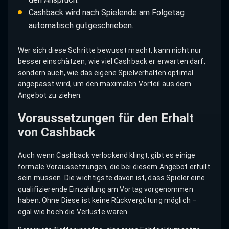
Cashback wird nach Spielende am Folgetag
automatisch gutgeschrieben.
Wer sich diese Schritte bewusst macht, kann nicht nur
besser einschätzen, wie viel Cashback er erwarten darf,
sondern auch, wie das eigene Spielverhalten optimal
angepasst wird, um den maximalen Vorteil aus dem
Angebot zu ziehen.
Voraussetzungen für den Erhalt
von Cashback
Auch wenn Cashback verlockend klingt, gibt es einige
formale Voraussetzungen, die bei diesem Angebot erfüllt
sein müssen. Die wichtigste davon ist, dass Spieler eine
qualifizierende Einzahlung am Vortag vorgenommen
haben. Ohne Diese ist keine Rückvergütung möglich –
egal wie hoch die Verluste waren.