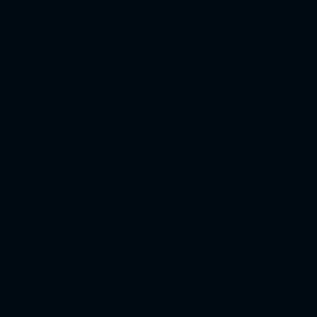
Support