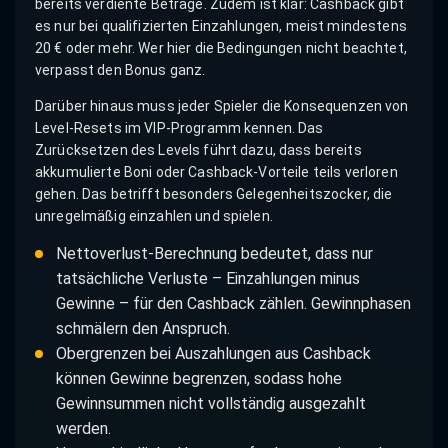
bereits verdiente Beträge. Zudem ist klar: Cashback gibt
es nur bei qualifizierten Einzahlungen, meist mindestens
20 € oder mehr. Wer hier die Bedingungen nicht beachtet,
verpasst den Bonus ganz.
Darüber hinaus muss jeder Spieler die Konsequenzen von
Level-Resets im VIP-Programm kennen. Das
Zurücksetzen des Levels führt dazu, dass bereits
akkumulierte Boni oder Cashback-Vorteile teils verloren
gehen. Das betrifft besonders Gelegenheitszocker, die
unregelmäßig einzahlen und spielen.
Nettoverlust-Berechnung bedeutet, dass nur
tatsächliche Verluste – Einzahlungen minus
Gewinne – für den Cashback zählen. Gewinnphasen
schmälern den Anspruch.
Obergrenzen bei Auszahlungen aus Cashback
können Gewinne begrenzen, sodass hohe
Gewinnsummen nicht vollständig ausgezahlt
werden.