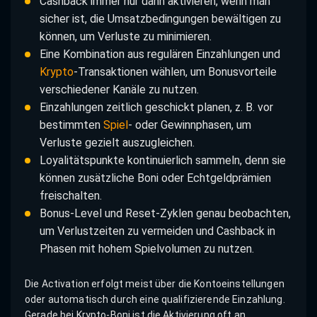
Cashback immer nur dann aktivieren, wenn man
sicher ist, die Umsatzbedingungen bewältigen zu
können, um Verluste zu minimieren.
Eine Kombination aus regulären Einzahlungen und
Krypto
-Transaktionen wählen, um Bonusvorteile
verschiedener Kanäle zu nutzen.
Einzahlungen zeitlich geschickt planen, z. B. vor
bestimmten
Spiel
- oder Gewinnphasen, um
Verluste gezielt auszugleichen.
Loyalitätspunkte kontinuierlich sammeln, denn sie
können zusätzliche Boni oder Echtgeldprämien
freischalten.
Bonus-Level und Reset-Zyklen genau beobachten,
um Verlustzeiten zu vermeiden und Cashback in
Phasen mit hohem Spielvolumen zu nutzen.
Die Activation erfolgt meist über die Kontoeinstellungen
oder automatisch durch eine qualifizierende Einzahlung.
Gerade bei Krypto-Boni ist die Aktivierung oft an