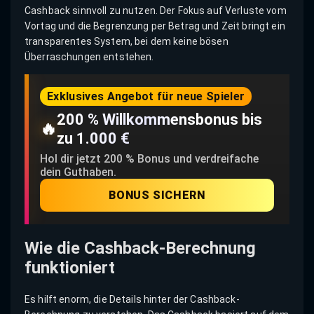
Cashback sinnvoll zu nutzen. Der Fokus auf Verluste vom
Vortag und die Begrenzung per Betrag und Zeit bringt ein
transparentes System, bei dem keine bösen
Überraschungen entstehen.
Exklusives Angebot für neue Spieler
200 % Willkommensbonus bis
🔥
zu 1.000 €
Hol dir jetzt 200 % Bonus und verdreifache
dein Guthaben.
BONUS SICHERN
Wie die Cashback-Berechnung
funktioniert
Es hilft enorm, die Details hinter der Cashback-