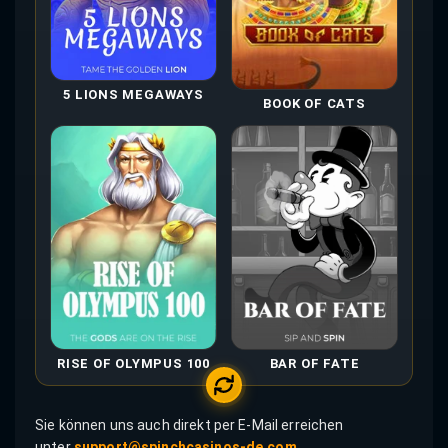
5 LIONS MEGAWAYS
BOOK OF CATS
RISE OF OLYMPUS 100
BAR OF FATE
Sie können uns auch direkt per E-Mail erreichen
unter
support@spinchcasinos-de.com