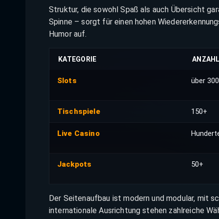
Struktur, die sowohl Spaß als auch Übersicht ga
Spinne – sorgt für einen hohen Wiedererkennun
Humor auf.
KATEGORIE
ANZAHL
Slots
über 30
Tischspiele
150+
Live Casino
Hundert
Jackpots
50+
Der Seitenaufbau ist modern und modular, mit sc
internationale Ausrichtung stehen zahlreiche Wä