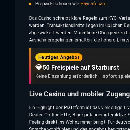
Prepaid-Optionen wie
Paysafecard
.
Das Casino schreibt klare Regeln zum KYC-Verfa
werden. Transaktionslimits liegen im üblichen Be
abgewickelt werden. Monatliche Obergrenzen be
Ausnahmeregelungen erhalten, die höhere Limits 
Heutiges Angebot
💎
50 Freispiele auf Starburst
Keine Einzahlung erforderlich – sofort spiel
Live Casino und mobiler Zugang
Ein Highlight der Plattform ist das vielseitige 
Dealer. Ob Roulette, Blackjack oder interaktive 
Feeling direkt ins Wohnzimmer bringt. Für deutsch
Sprache wohlfühlen und das Angebot hervorragen