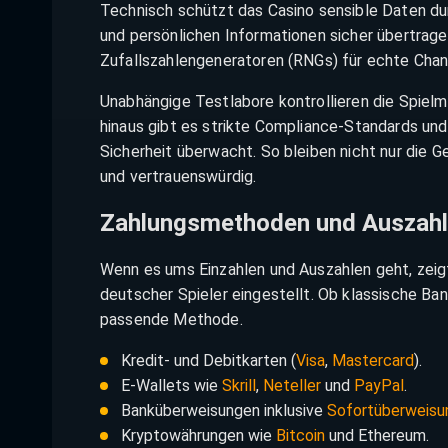
Technisch schützt das Casino sensible Daten d
und persönlichen Informationen sicher übertragen
Zufallszahlengeneratoren (RNGs) für echte Chanc
Unabhängige Testlabore kontrollieren die Spiel
hinaus gibt es strikte Compliance-Standards un
Sicherheit überwacht. So bleiben nicht nur die 
und vertrauenswürdig.
Zahlungsmethoden und Auszahl
Wenn es ums Einzahlen und Auszahlen geht, zeigt
deutscher Spieler eingestellt. Ob klassische Ban
passende Methode.
Kredit- und Debitkarten (
Visa
,
Mastercard
).
E-Wallets wie
Skrill
,
Neteller
und
PayPal
.
Banküberweisungen inklusive
Sofortüberweisu
Kryptowährungen wie
Bitcoin
und Ethereum.