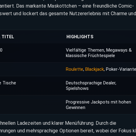
rantiert. Das markante Maskottchen – eine freundliche Comic-
gswert und lockert das gesamte Nutzererlebnis mit Charme un
 TITEL
HIGHLIGHTS
00
Vielfältige Themen, Megaways &
klassische Früchtespiele
Roulette
,
Blackjack
, Poker-Variant
e Tische
Deutschsprachige Dealer,
Spielshows
Progressive Jackpots mit hohen
Gewinnen
hnellen Ladezeiten und klarer Menüführung. Durch die
hrungen und mehrsprachige Optionen bereit, wobei der Fokus kl