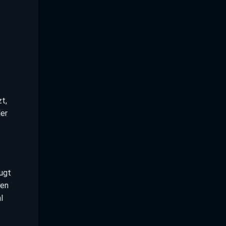
t,
der
eugt
gen
l