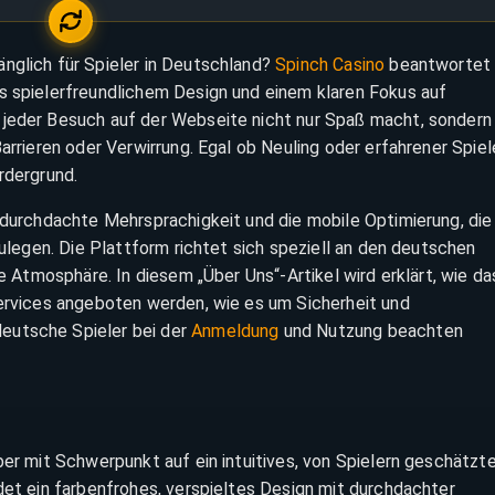
nglich für Spieler in Deutschland?
Spinch Casino
beantwortet
s spielerfreundlichem Design und einem klaren Fokus auf
 jeder Besuch auf der Webseite nicht nur Spaß macht, sondern
arrieren oder Verwirrung. Egal ob Neuling oder erfahrener Spiel
rdergrund.
e durchdachte Mehrsprachigkeit und die mobile Optimierung, die
szulegen. Die Plattform richtet sich speziell an den deutschen
le Atmosphäre. In diesem „Über Uns“-Artikel wird erklärt, wie da
Services angeboten werden, wie es um Sicherheit und
eutsche Spieler bei der
Anmeldung
und Nutzung beachten
ber mit Schwerpunkt auf ein intuitives, von Spielern geschätzt
det ein farbenfrohes, verspieltes Design mit durchdachter