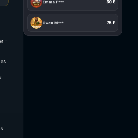
35 €
Hugo S***
30 €
Emma F***
er –
 es
s
es