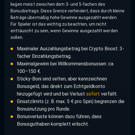
liegen meist zwischen dem 3- und 5-fachen des
Bonusbetrags. Diese Grenze verhindert, dass durch kleine
Beträge übermäßig hohe Gewinne ausgezahlt werden.
Für Spieler ist das wichtig zu beachten, um nicht
enttäuscht zu sein, wenn Gewinne ausgezahlt werden
sollen.
Maximaler Auszahlungsbetrag bei Crypto Boost: 3-
facher Einzahlungsbetrag.
Maximalgewinn bei Willkommensbonussen: ca.
100–150 €.
Sticky-Boni sind selten, aber kennzeichnen
Bonusgeld, das direkt zum Echtgeldkonto
hinzugefügt wird und bei Verlust
sofort
verfällt.
Einsatzlimits (z. B. max. 5 € pro Spin) begrenzen die
Bonusnutzung pro Runde.
Bonusverluste können dazu führen, dass
Bonusguthaben komplett erlischt.