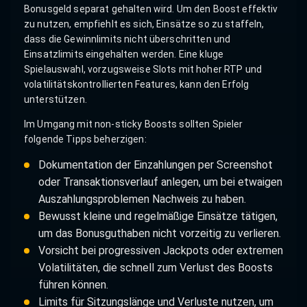
Bonusgeld separat gehalten wird. Um den Boost effektiv
zu nutzen, empfiehlt es sich, Einsätze so zu staffeln,
dass die Gewinnlimits nicht überschritten und
Einsatzlimits eingehalten werden. Eine kluge
Spielauswahl, vorzugsweise Slots mit hoher RTP und
volatilitätskontrollierten Features, kann den Erfolg
unterstützen.
Im Umgang mit non-sticky Boosts sollten Spieler
folgende Tipps beherzigen:
Dokumentation der Einzahlungen per Screenshot
oder Transaktionsverlauf anlegen, um bei etwaigen
Auszahlungsproblemen Nachweis zu haben.
Bewusst kleine und regelmäßige Einsätze tätigen,
um das Bonusguthaben nicht vorzeitig zu verlieren.
Vorsicht bei progressiven Jackpots oder extremen
Volatilitäten, die schnell zum Verlust des Boosts
führen können.
Limits für Sitzungslänge und Verluste nutzen, um