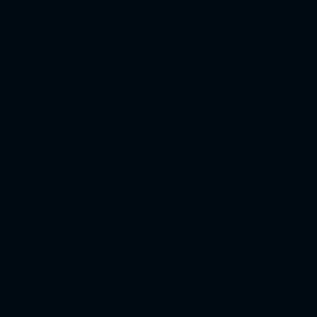
Bitcoin Einzahlung
ZAHLUNGSMETHODEN