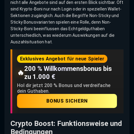
nicht alle Angebote sind auf den ersten Blick sichtbar. Oft
sind Krypto-Boni nur nach Login oder in speziellen Wallet-
Sektionen zugänglich. Auch die Begriffe Non-Sticky und
Sticky Bonusvarianten spielen eine Rolle, denn Non-
Sticky-Boni beeinflussen das Echtgeldguthaben
unterschiedlich, was wiederum Auswirkungen auf die
Auszahlsituation hat.
Exklusives Angebot für neue Spieler
200 % Willkommensbonus bis
🔥
zu 1.000 €
Hol dir jetzt 200 % Bonus und verdreifache
dein Guthaben.
BONUS SICHERN
Crypto Boost: Funktionsweise und
Bedingungen