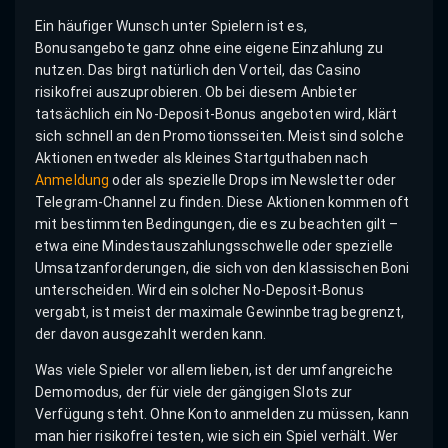
Ein häufiger Wunsch unter Spielern ist es,
Bonusangebote ganz ohne eine eigene Einzahlung zu
nutzen. Das birgt natürlich den Vorteil, das Casino
risikofrei auszuprobieren. Ob bei diesem Anbieter
tatsächlich ein No-Deposit-Bonus angeboten wird, klärt
sich schnell an den Promotionsseiten. Meist sind solche
Aktionen entweder als kleines Startguthaben nach
Anmeldung
oder als spezielle Drops im Newsletter oder
Telegram-Channel zu finden. Diese Aktionen kommen oft
mit bestimmten Bedingungen, die es zu beachten gilt –
etwa eine Mindestauszahlungsschwelle oder spezielle
Umsatzanforderungen, die sich von den klassischen Boni
unterscheiden. Wird ein solcher No-Deposit-Bonus
vergabt, ist meist der maximale Gewinnbetrag begrenzt,
der davon ausgezahlt werden kann.
Was viele Spieler vor allem lieben, ist der umfangreiche
Demomodus, der für viele der gängigen Slots zur
Verfügung steht. Ohne Konto anmelden zu müssen, kann
man hier risikofrei testen, wie sich ein Spiel verhält. Wer