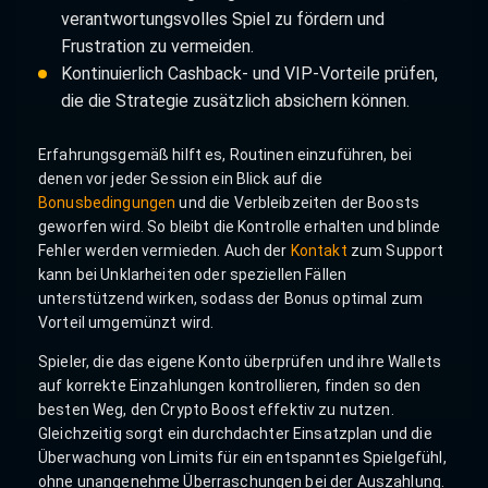
verantwortungsvolles Spiel zu fördern und
Frustration zu vermeiden.
Kontinuierlich Cashback- und VIP-Vorteile prüfen,
die die Strategie zusätzlich absichern können.
Erfahrungsgemäß hilft es, Routinen einzuführen, bei
denen vor jeder Session ein Blick auf die
Bonusbedingungen
und die Verbleibzeiten der Boosts
geworfen wird. So bleibt die Kontrolle erhalten und blinde
Fehler werden vermieden. Auch der
Kontakt
zum Support
kann bei Unklarheiten oder speziellen Fällen
unterstützend wirken, sodass der Bonus optimal zum
Vorteil umgemünzt wird.
Spieler, die das eigene Konto überprüfen und ihre Wallets
auf korrekte Einzahlungen kontrollieren, finden so den
besten Weg, den Crypto Boost effektiv zu nutzen.
Gleichzeitig sorgt ein durchdachter Einsatzplan und die
Überwachung von Limits für ein entspanntes Spielgefühl,
ohne unangenehme Überraschungen bei der Auszahlung.