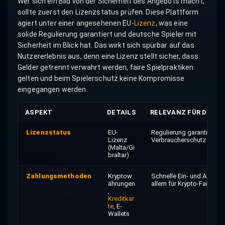
Wer sich ein Bild von der Sicherheit des Angebots macht,
sollte zuerst den Lizenzstatus prüfen. Diese Plattform
agiert unter einer angesehenen EU-
Lizenz
, was eine
solide Regulierung garantiert und deutsche Spieler mit
Sicherheit im Blick hat. Das wirkt sich spürbar auf das
Nutzererlebnis aus, denn eine Lizenz stellt sicher, dass
Gelder getrennt verwahrt werden, faire Spielpraktiken
gelten und beim Spielerschutz keine Kompromisse
eingegangen werden.
ASPEKT
DETAILS
RELEVANZ FÜR DEUTS
Lizenzstatus
EU-
Regulierung garantiert T
Lizenz
Verbraucherschutz
(Malta/Gi
braltar)
Zahlungsmethoden
Kryptow
Schnelle Ein- und Auszah
ährungen
allem für Krypto-Fans int
,
Kreditkar
te
, E-
Wallets