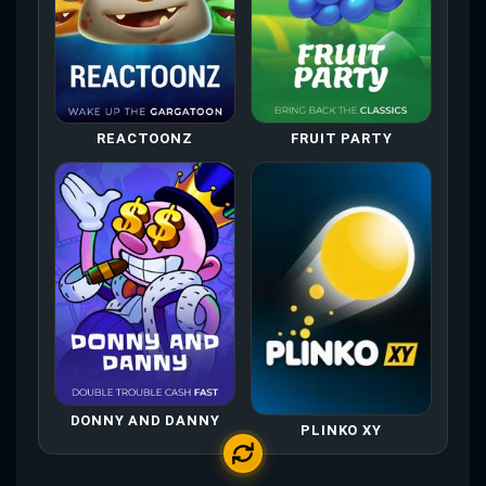
REACTOONZ
FRUIT PARTY
DONNY AND DANNY
PLINKO XY