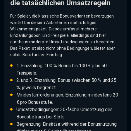
die tatsächlichen Umsatzregeln
Für Spieler, die klassische Bonusvarianten bevorzugen,
wartet bei diesem Anbieter ein mehrstufiges
Willkommenspaket. Dieses umfasst mehrere
Einzahlungsboni und Freispiele, allerdings sind hier
durchaus moderate Umsatzbedingungen zu beachten.
Das Paket ist also nicht ohne Bedingungen, bietet aber
solide Boni für den Einstieg.
1. Einzahlung: 100 % Bonus bis 100 € plus 50
Freispiele.
2. und 3. Einzahlung: Bonus zwischen 50 % und 25
%, jeweils begrenzt.
Mindestanforderungen: Einzahlung mindestens 20
€ pro Bonusstufe.
Umsatzbedingungen: 30-fache Umsetzung des
Bonusbetrags bei Slots.
Begrenzung: Einsätze während der Bonusnutzung