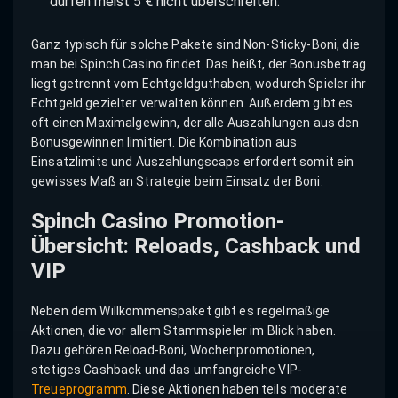
dürfen meist 5 € nicht überschreiten.
Ganz typisch für solche Pakete sind Non-Sticky-Boni, die
man bei Spinch Casino findet. Das heißt, der Bonusbetrag
liegt getrennt vom Echtgeldguthaben, wodurch Spieler ihr
Echtgeld gezielter verwalten können. Außerdem gibt es
oft einen Maximalgewinn, der alle Auszahlungen aus den
Bonusgewinnen limitiert. Die Kombination aus
Einsatzlimits und Auszahlungscaps erfordert somit ein
gewisses Maß an Strategie beim Einsatz der Boni.
Spinch Casino Promotion-
Übersicht: Reloads, Cashback und
VIP
Neben dem Willkommenspaket gibt es regelmäßige
Aktionen, die vor allem Stammspieler im Blick haben.
Dazu gehören Reload-Boni, Wochenpromotionen,
stetiges Cashback und das umfangreiche VIP-
Treueprogramm
. Diese Aktionen haben teils moderate