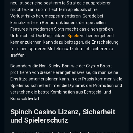
neu ist oder eine bestimmte Strategie ausprobieren
möchte, kann so mit echtem Spielspaß ohne
Verlustrisiko herumexperimentieren. Gerade bei
komplizierteren Bonusfunktionen oder speziellen
Features in modernen Slots macht das einen großen
Unterschied. Die Möglichkeit,
Spiele
vorher eingehend
kennenzulernen, kann dazu beitragen, die Entscheidung
für einen späteren Mitteleinsatz deutlich sicherer zu
treffen.
Besonders die Non-Sticky-Boni wie der Crypto Boost
profitieren von dieser Herangehensweise, da man seine
Einsätze smarter planen kann. In der Praxis kommen viele
Spieler so schneller hinter die Dynamik der Promotion und
verstehen die beste Kombination aus Echtgeld- und
Bonusaktivität.
Spinch Casino Lizenz, Sicherheit
und Spielerschutz