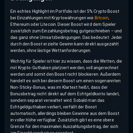
Ein echtes Highlight im Portfolio ist der 5% Crypto Boost
bei Einzahlungen mit Kryptowährungen wie
Bitcoin
,
Ethereum oder Litecoin. Dieser Boost wird dem Spieler
zusätzlich zum Einzahlungsbetrag gutgeschrieben – und
das ganz ohne Umsatzbedingungen. Das bedeutet: Jeder
durch den Boost erzielte Gewinn kann direkt ausgezahlt
werden, ohne lästige Wettanforderungen.
Wichtig für Spieler ist hier zu wissen, dass die Wetten, die
mit Krypto-Guthaben platziert werden, voll angerechnet
werden und somit den Boost nicht blockieren. Außerdem
handelt es sich bei diesem Boost um einen sogenannten
Non-Sticky-Bonus, was im Klartext heißt, dass der
Bonusbetrag nicht direkt auf dem Echtgeldkonto landet,
sondern separat verwaltet wird. Sobald man das
Echtgeldguthaben verliert, verfällt der Boost
automatisch, allerdings bleiben Gewinne aus dem Boost
in voller Höhe verfügbar. Zusätzlich gibt es eine obere
Grenze für den maximalen Auszahlungsbetrag, der sich
am Einzahlungsbetrag orientiert.