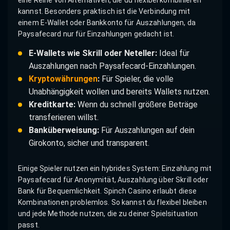
eine Reihe von Alternativen, die du flexibel kombinieren
kannst. Besonders praktisch ist die Verbindung mit
einem E-Wallet oder Bankkonto für Auszahlungen, da
Paysafecard nur für Einzahlungen gedacht ist.
E-Wallets wie Skrill oder Neteller:
Ideal für
Auszahlungen nach Paysafecard-Einzahlungen.
Kryptowährungen
:
Für Spieler, die volle
Unabhängigkeit wollen und bereits Wallets nutzen.
Kreditkarte:
Wenn du schnell größere Beträge
transferieren willst.
Banküberweisung:
Für Auszahlungen auf dein
Girokonto, sicher und transparent.
Einige Spieler nutzen ein hybrides System: Einzahlung mit
Paysafecard für Anonymität, Auszahlung über Skrill oder
Bank für Bequemlichkeit. Spinch Casino erlaubt diese
Kombinationen problemlos. So kannst du flexibel bleiben
und jede Methode nutzen, die zu deiner Spielsituation
passt.