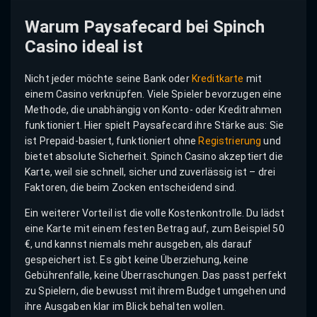
Warum Paysafecard bei Spinch
Casino ideal ist
Nicht jeder möchte seine Bank oder
Kreditkarte
mit
einem Casino verknüpfen. Viele Spieler bevorzugen eine
Methode, die unabhängig von Konto- oder Kreditrahmen
funktioniert. Hier spielt Paysafecard ihre Stärke aus: Sie
ist Prepaid-basiert, funktioniert ohne
Registrierung
und
bietet absolute Sicherheit. Spinch Casino akzeptiert die
Karte, weil sie schnell, sicher und zuverlässig ist – drei
Faktoren, die beim Zocken entscheidend sind.
Ein weiterer Vorteil ist die volle Kostenkontrolle. Du lädst
eine Karte mit einem festen Betrag auf, zum Beispiel 50
€, und kannst niemals mehr ausgeben, als darauf
gespeichert ist. Es gibt keine Überziehung, keine
Gebührenfalle, keine Überraschungen. Das passt perfekt
zu Spielern, die bewusst mit ihrem Budget umgehen und
ihre Ausgaben klar im Blick behalten wollen.