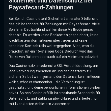
Sicherheit und Datenschutz bei
Paysafecard-Zahlungen
Bei Spinch Casino steht Sicherheit an erster Stelle, und
das gilt besonders für Zahlungen mit Paysafecard. Viele
Spieler in Deutschland wählen diese Methode genau
deshalb: Es werden keine Bankdaten gespeichert, keine
Kreditkarteninformationen übertragen und keine
sensiblen Kontodetails weitergegeben. Alles, was du
brauchst, ist ein 16-stelliger Code. Dadurch wird das
Risiko von Datenmissbrauch auf ein Minimum reduziert.
Das Casino nutzt modernste SSL-Verschlüsselung, um
jede Verbindung zwischen dir und der Plattform zu
sichern. Selbst wenn jemand den Datenverkehr mitlesen
wollte, wäre er chancenlos – die Verbindung ist
geschützt, und deine persönlichen Informationen bleiben
privat. Spinch Casino erfüllt internationale Standards für
Datenschutz und Zahlungsabwicklung und arbeitet nur
mit lizenzierten Anbietern zusammen.