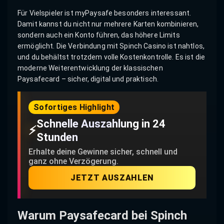
Für Vielspieler ist myPaysafe besonders interessant.
Damit kannst du nicht nur mehrere Karten kombinieren,
sondern auch ein Konto führen, das höhere Limits
ermöglicht. Die Verbindung mit Spinch Casino ist nahtlos,
und du behältst trotzdem volle Kostenkontrolle. Es ist die
moderne Weiterentwicklung der klassischen
Paysafecard – sicher, digital und praktisch.
Sofortiges Highlight
Schnelle Auszahlung in 24
⚡
Stunden
Erhalte deine Gewinne sicher, schnell und
ganz ohne Verzögerung.
JETZT AUSZAHLEN
Warum Paysafecard bei Spinch