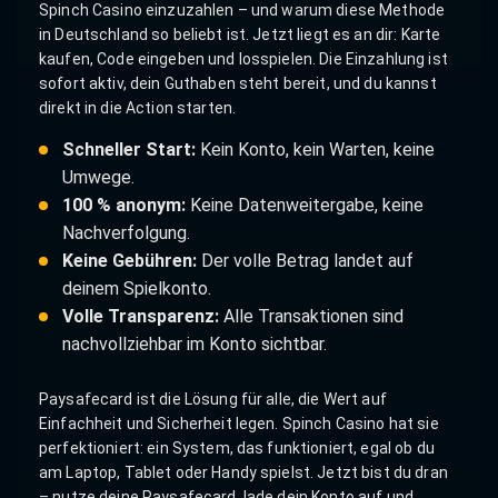
Spinch Casino einzuzahlen – und warum diese Methode
in Deutschland so beliebt ist. Jetzt liegt es an dir: Karte
kaufen, Code eingeben und losspielen. Die Einzahlung ist
sofort aktiv, dein Guthaben steht bereit, und du kannst
direkt in die Action starten.
Schneller Start:
Kein Konto, kein Warten, keine
Umwege.
100 % anonym:
Keine Datenweitergabe, keine
Nachverfolgung.
Keine Gebühren:
Der volle Betrag landet auf
deinem Spielkonto.
Volle Transparenz:
Alle Transaktionen sind
nachvollziehbar im Konto sichtbar.
Paysafecard ist die Lösung für alle, die Wert auf
Einfachheit und Sicherheit legen. Spinch Casino hat sie
perfektioniert: ein System, das funktioniert, egal ob du
am Laptop, Tablet oder Handy spielst. Jetzt bist du dran
– nutze deine Paysafecard, lade dein Konto auf und