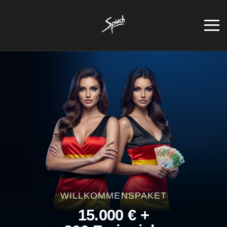
WILLKOMMENSPAKET
15.000 € +