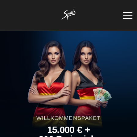
WILLKOMMENSPAKET
15.000 € +