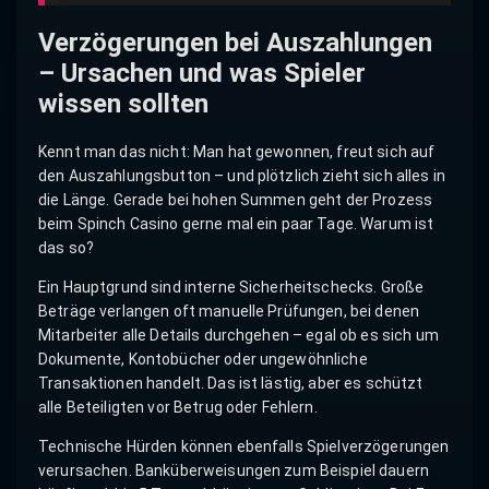
Verzögerungen bei Auszahlungen
– Ursachen und was Spieler
wissen sollten
Kennt man das nicht: Man hat gewonnen, freut sich auf
den Auszahlungsbutton – und plötzlich zieht sich alles in
die Länge. Gerade bei hohen Summen geht der Prozess
beim Spinch Casino gerne mal ein paar Tage. Warum ist
das so?
Ein Hauptgrund sind interne Sicherheitschecks. Große
Beträge verlangen oft manuelle Prüfungen, bei denen
Mitarbeiter alle Details durchgehen – egal ob es sich um
Dokumente, Kontobücher oder ungewöhnliche
Transaktionen handelt. Das ist lästig, aber es schützt
alle Beteiligten vor Betrug oder Fehlern.
Technische Hürden können ebenfalls Spielverzögerungen
verursachen. Banküberweisungen zum Beispiel dauern