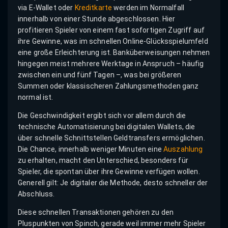
via E-Wallet oder
Kreditkarte
werden im Normalfall
innerhalb von einer Stunde abgeschlossen. Hier
profitieren Spieler von einem fast sofortigen Zugriff auf
ihre Gewinne, was im schnellen Online-Glücksspielumfeld
eine große Erleichterung ist. Banküberweisungen nehmen
hingegen meist mehrere Werktage in Anspruch – häufig
zwischen ein und fünf Tagen –, was bei größeren
Summen oder klassischeren Zahlungsmethoden ganz
normal ist.
Die Geschwindigkeit ergibt sich vor allem durch die
technische Automatisierung bei digitalen Wallets, die
über schnelle Schnittstellen Geldtransfers ermöglichen.
Die Chance, innerhalb weniger Minuten eine
Auszahlung
zu erhalten, macht den Unterschied, besonders für
Spieler, die spontan über ihre Gewinne verfügen wollen.
Generell gilt: Je digitaler die Methode, desto schneller der
Abschluss.
Diese schnellen Transaktionen gehören zu den
Pluspunkten von Spinch, gerade weil immer mehr Spieler