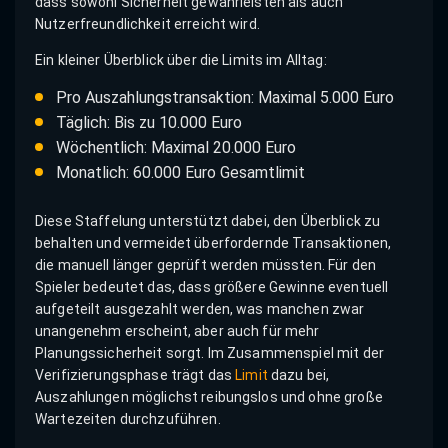
dass sowohl Sicherheit gewährleisten als auch
Nutzerfreundlichkeit erreicht wird.
Ein kleiner Überblick über die Limits im Alltag:
Pro Auszahlungstransaktion: Maximal 5.000 Euro
Täglich: Bis zu 10.000 Euro
Wöchentlich: Maximal 20.000 Euro
Monatlich: 60.000 Euro Gesamtlimit
Diese Staffelung unterstützt dabei, den Überblick zu
behalten und vermeidet überfordernde Transaktionen,
die manuell länger geprüft werden müssten. Für den
Spieler bedeutet das, dass größere Gewinne eventuell
aufgeteilt ausgezahlt werden, was manchen zwar
unangenehm erscheint, aber auch für mehr
Planungssicherheit sorgt. Im Zusammenspiel mit der
Verifizierungsphase trägt das
Limit
dazu bei,
Auszahlungen möglichst reibungslos und ohne große
Wartezeiten durchzuführen.