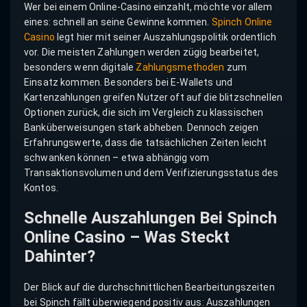
Wer bei einem Online-Casino einzahlt, möchte vor allem
eines: schnell an seine Gewinne kommen.
Spinch Online
Casino
legt hier mit seiner Auszahlungspolitik ordentlich
vor. Die meisten Zahlungen werden zügig bearbeitet,
besonders wenn digitale
Zahlungsmethoden
zum
Einsatz kommen. Besonders bei E-Wallets und
Kartenzahlungen greifen Nutzer oft auf die blitzschnellen
Optionen zurück, die sich im Vergleich zu klassischen
Banküberweisungen stark abheben. Dennoch zeigen
Erfahrungswerte, dass die tatsächlichen Zeiten leicht
schwanken können – etwa abhängig vom
Transaktionsvolumen und dem Verifizierungsstatus des
Kontos.
Schnelle Auszahlungen Bei Spinch
Online Casino – Was Steckt
Dahinter?
Der Blick auf die durchschnittlichen Bearbeitungszeiten
bei Spinch fällt überwiegend positiv aus: Auszahlungen