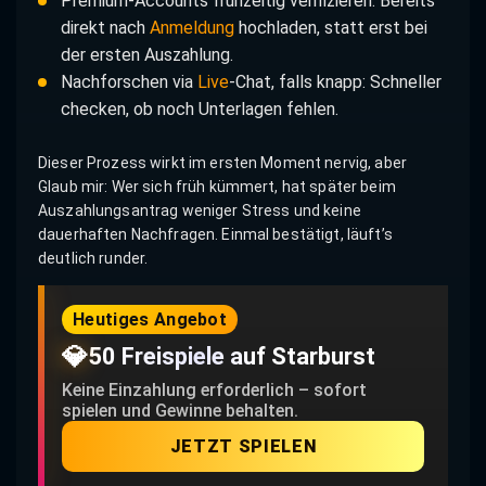
Premium-Accounts frühzeitig verifizieren: Bereits
direkt nach
Anmeldung
hochladen, statt erst bei
der ersten Auszahlung.
Nachforschen via
Live
-Chat, falls knapp: Schneller
checken, ob noch Unterlagen fehlen.
Dieser Prozess wirkt im ersten Moment nervig, aber
Glaub mir: Wer sich früh kümmert, hat später beim
Auszahlungsantrag weniger Stress und keine
dauerhaften Nachfragen. Einmal bestätigt, läuft’s
deutlich runder.
Heutiges Angebot
💎
50 Freispiele auf Starburst
Keine Einzahlung erforderlich – sofort
spielen und Gewinne behalten.
JETZT SPIELEN